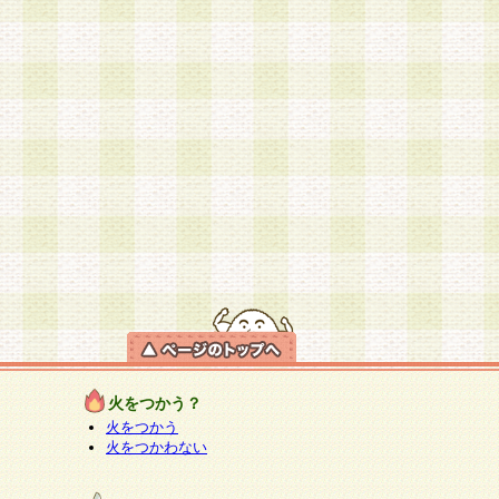
火をつかう？
火をつかう
火をつかわない