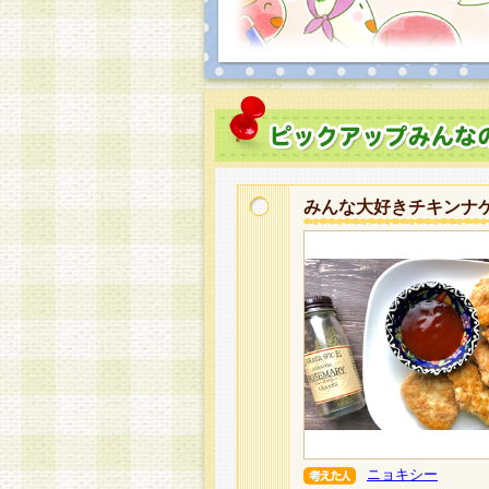
みんな大好きチキンナ
ニョキシー