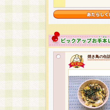
焼き鳥の缶