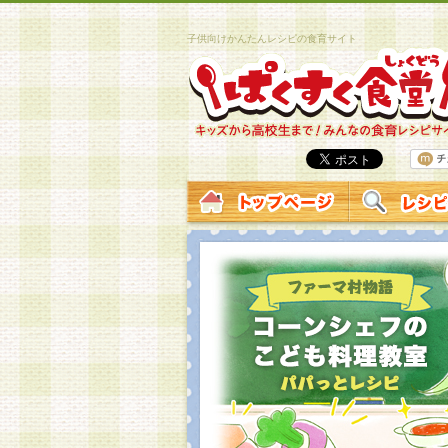
子供向けかんたんレシピの食育サイト