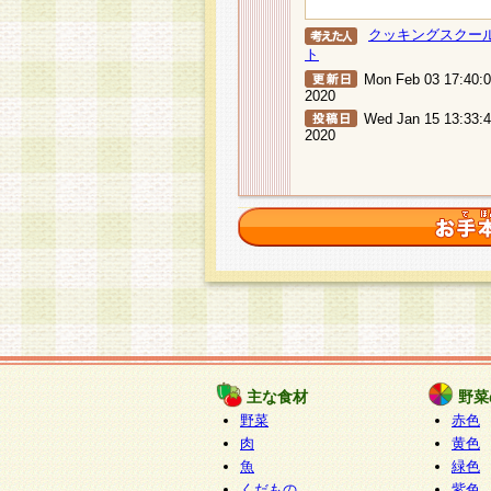
クッキングスクー
ト
Mon Feb 03 17:40:
2020
Wed Jan 15 13:33:
2020
主な食材
野菜
野菜
赤色
肉
黄色
魚
緑色
くだもの
紫色