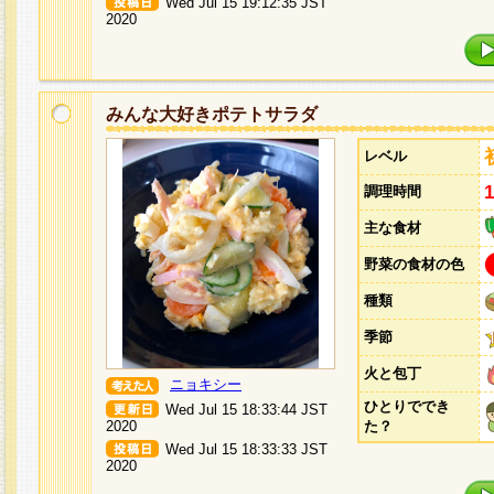
Wed Jul 15 19:12:35 JST
2020
みんな大好きポテトサラダ
レベル
調理時間
主な食材
野菜の食材の色
種類
季節
火と包丁
ニョキシー
ひとりででき
Wed Jul 15 18:33:44 JST
2020
た？
Wed Jul 15 18:33:33 JST
2020