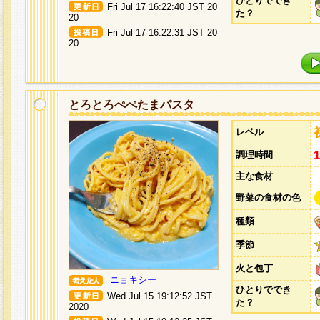
ひとりででき
Fri Jul 17 16:22:40 JST 20
た？
20
Fri Jul 17 16:22:31 JST 20
20
とろとろぺぺたまパスタ
レベル
調理時間
主な食材
野菜の食材の色
種類
季節
火と包丁
ニョキシー
ひとりででき
Wed Jul 15 19:12:52 JST
た？
2020