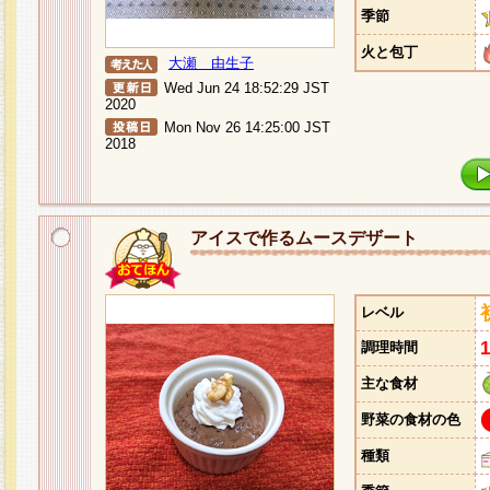
季節
火と包丁
大瀬 由生子
Wed Jun 24 18:52:29 JST
2020
Mon Nov 26 14:25:00 JST
2018
アイスで作るムースデザート
レベル
調理時間
主な食材
野菜の食材の色
種類