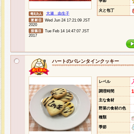
季節
火と包丁
大瀬 由生子
Wed Jun 24 17:21:09 JST
2020
Tue Feb 14 14:47:07 JST
2017
ハートのバレンタインクッキー
レベル
調理時間
主な食材
野菜の食材の色
種類
季節