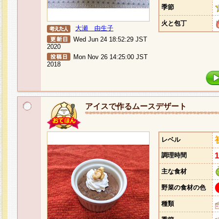
季節
火と包丁
大瀬 由生子
Wed Jun 24 18:52:29 JST
2020
Mon Nov 26 14:25:00 JST
2018
アイスで作るムースデザート
レベル
調理時間
主な食材
野菜の食材の色
種類