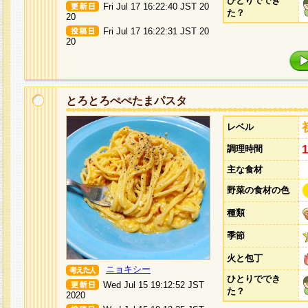
ひとりででき
Fri Jul 17 16:22:40 JST 20
た？
20
Fri Jul 17 16:22:31 JST 20
20
とろとろぺぺたまパスタ
レベル
調理時間
主な食材
野菜の食材の色
種類
季節
火と包丁
ニョキシー
ひとりででき
Wed Jul 15 19:12:52 JST
た？
2020