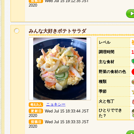
Wed Jul 15 19:12:35 JST
2020
みんな大好きポテトサラダ
レベル
調理時間
主な食材
野菜の食材の色
種類
季節
火と包丁
ニョキシー
ひとりででき
Wed Jul 15 18:33:44 JST
2020
た？
Wed Jul 15 18:33:33 JST
2020