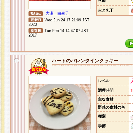
季節
火と包丁
大瀬 由生子
Wed Jun 24 17:21:09 JST
2020
Tue Feb 14 14:47:07 JST
2017
ハートのバレンタインクッキー
レベル
調理時間
主な食材
野菜の食材の色
種類
季節