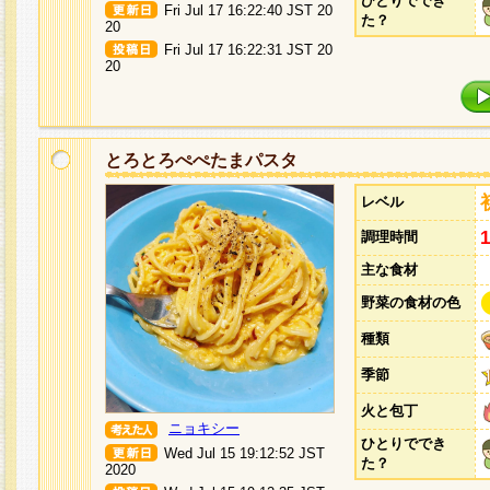
ひとりででき
Fri Jul 17 16:22:40 JST 20
た？
20
Fri Jul 17 16:22:31 JST 20
20
とろとろぺぺたまパスタ
レベル
調理時間
主な食材
野菜の食材の色
種類
季節
火と包丁
ニョキシー
ひとりででき
Wed Jul 15 19:12:52 JST
た？
2020