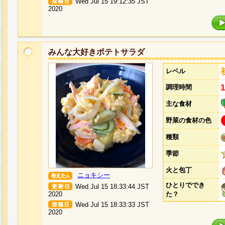
Wed Jul 15 19:12:35 JST
2020
みんな大好きポテトサラダ
レベル
調理時間
主な食材
野菜の食材の色
種類
季節
火と包丁
ニョキシー
ひとりででき
Wed Jul 15 18:33:44 JST
2020
た？
Wed Jul 15 18:33:33 JST
2020