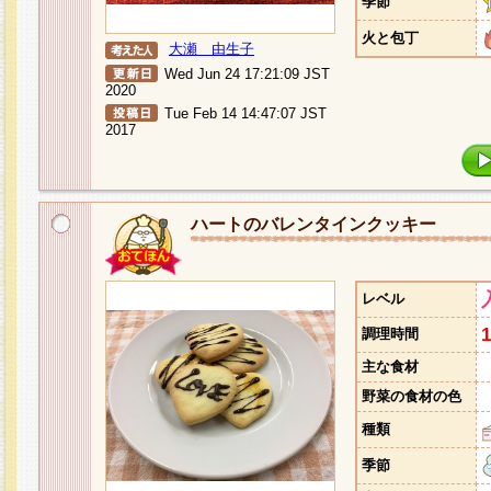
季節
火と包丁
大瀬 由生子
Wed Jun 24 17:21:09 JST
2020
Tue Feb 14 14:47:07 JST
2017
ハートのバレンタインクッキー
レベル
調理時間
主な食材
野菜の食材の色
種類
季節