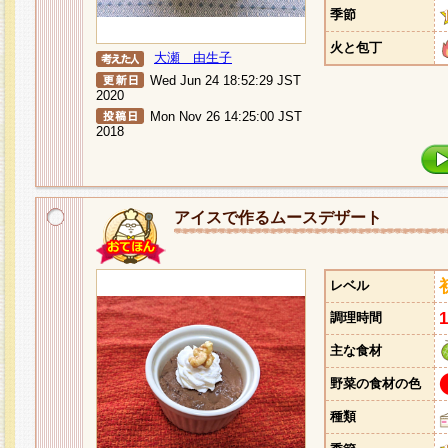
季節
火と包丁
大瀬 由生子
Wed Jun 24 18:52:29 JST
2020
Mon Nov 26 14:25:00 JST
2018
アイスで作るムースデザート
レベル
調理時間
主な食材
野菜の食材の色
種類