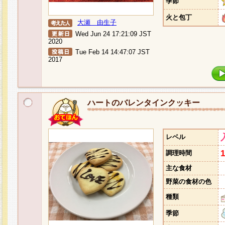
季節
火と包丁
大瀬 由生子
Wed Jun 24 17:21:09 JST
2020
Tue Feb 14 14:47:07 JST
2017
ハートのバレンタインクッキー
レベル
調理時間
主な食材
野菜の食材の色
種類
季節