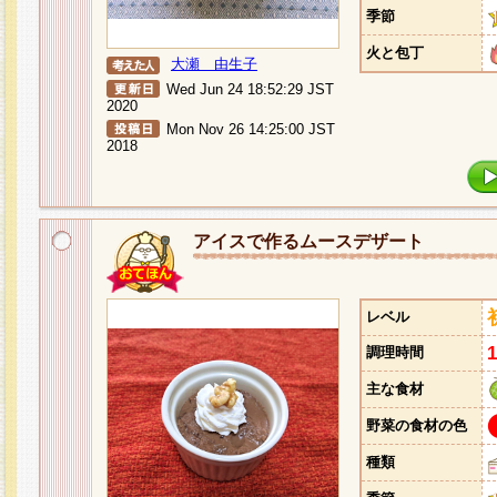
季節
火と包丁
大瀬 由生子
Wed Jun 24 18:52:29 JST
2020
Mon Nov 26 14:25:00 JST
2018
アイスで作るムースデザート
レベル
調理時間
主な食材
野菜の食材の色
種類