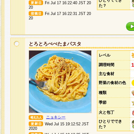
ひとりででき
Fri Jul 17 16:22:40 JST 20
た？
20
Fri Jul 17 16:22:31 JST 20
20
とろとろぺぺたまパスタ
レベル
調理時間
主な食材
野菜の食材の色
種類
季節
火と包丁
ニョキシー
ひとりででき
Wed Jul 15 19:12:52 JST
た？
2020