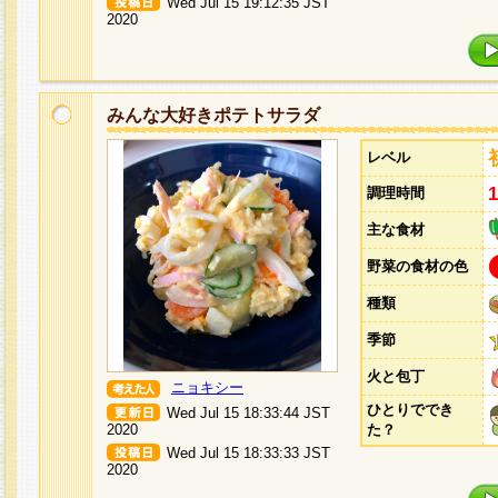
Wed Jul 15 19:12:35 JST
2020
みんな大好きポテトサラダ
レベル
調理時間
主な食材
野菜の食材の色
種類
季節
火と包丁
ニョキシー
ひとりででき
Wed Jul 15 18:33:44 JST
2020
た？
Wed Jul 15 18:33:33 JST
2020