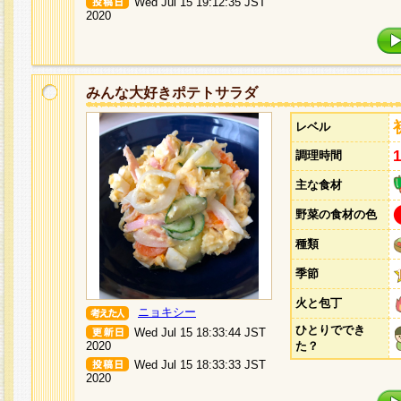
Wed Jul 15 19:12:35 JST
2020
みんな大好きポテトサラダ
レベル
調理時間
主な食材
野菜の食材の色
種類
季節
火と包丁
ニョキシー
ひとりででき
Wed Jul 15 18:33:44 JST
2020
た？
Wed Jul 15 18:33:33 JST
2020