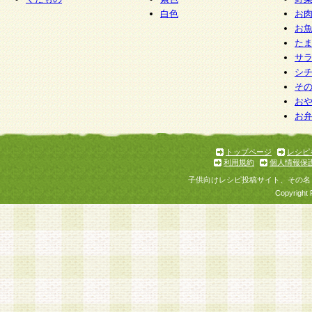
白色
お
お
た
サ
シ
そ
お
お
トップページ
レシピ
利用規約
個人情報保
子供向けレシピ投稿サイト、その名
Copyright 