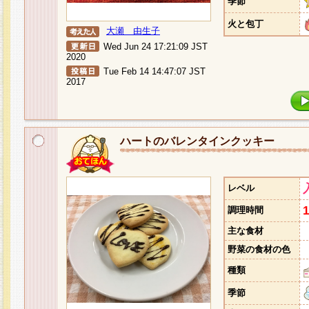
季節
火と包丁
大瀬 由生子
Wed Jun 24 17:21:09 JST
2020
Tue Feb 14 14:47:07 JST
2017
ハートのバレンタインクッキー
レベル
調理時間
主な食材
野菜の食材の色
種類
季節