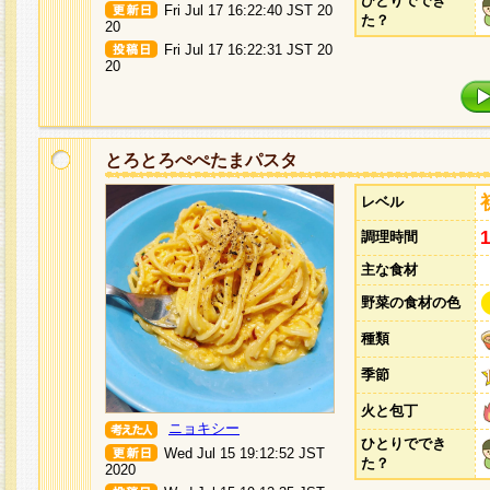
ひとりででき
Fri Jul 17 16:22:40 JST 20
た？
20
Fri Jul 17 16:22:31 JST 20
20
とろとろぺぺたまパスタ
レベル
調理時間
主な食材
野菜の食材の色
種類
季節
火と包丁
ニョキシー
ひとりででき
Wed Jul 15 19:12:52 JST
た？
2020