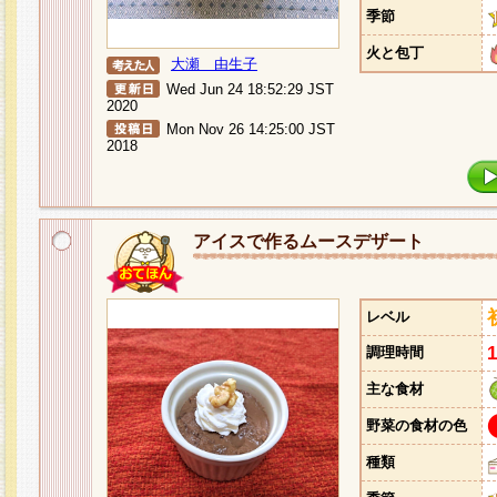
季節
火と包丁
大瀬 由生子
Wed Jun 24 18:52:29 JST
2020
Mon Nov 26 14:25:00 JST
2018
アイスで作るムースデザート
レベル
調理時間
主な食材
野菜の食材の色
種類