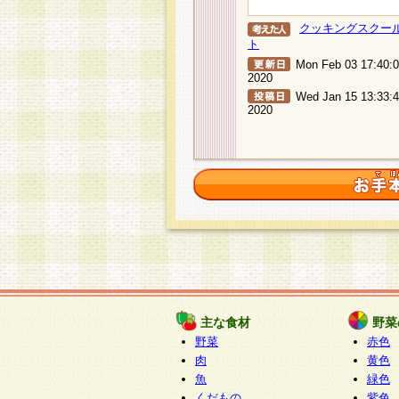
クッキングスクー
ト
Mon Feb 03 17:40:
2020
Wed Jan 15 13:33:
2020
主な食材
野菜
野菜
赤色
肉
黄色
魚
緑色
くだもの
紫色