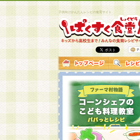
子供向けかんたんレシピの食育サイト