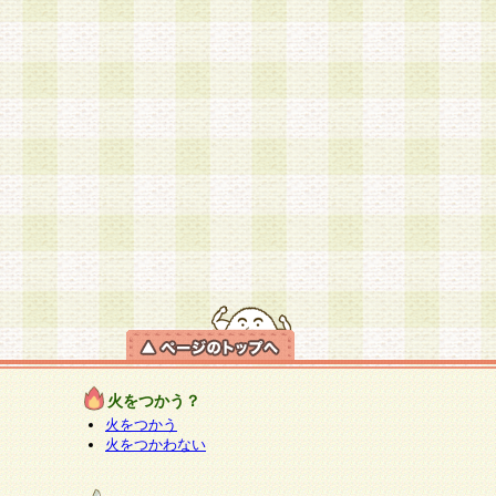
火をつかう？
火をつかう
火をつかわない