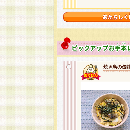
焼き鳥の缶