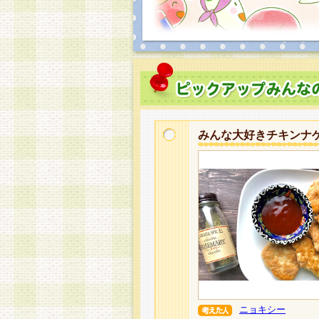
みんな大好きチキンナ
ニョキシー