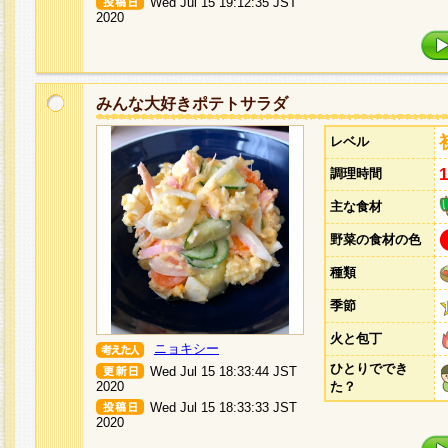
Wed Jul 15 19:12:35 JST
2020
みんな大好きポテトサラダ
レベル
調理時間
主な食材
野菜の食材の色
種類
季節
火と包丁
ニョキシー
ひとりででき
Wed Jul 15 18:33:44 JST
2020
た？
Wed Jul 15 18:33:33 JST
2020