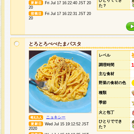
ひとりででき
Fri Jul 17 16:22:40 JST 20
た？
20
Fri Jul 17 16:22:31 JST 20
20
とろとろぺぺたまパスタ
レベル
調理時間
主な食材
野菜の食材の色
種類
季節
火と包丁
ニョキシー
ひとりででき
Wed Jul 15 19:12:52 JST
た？
2020