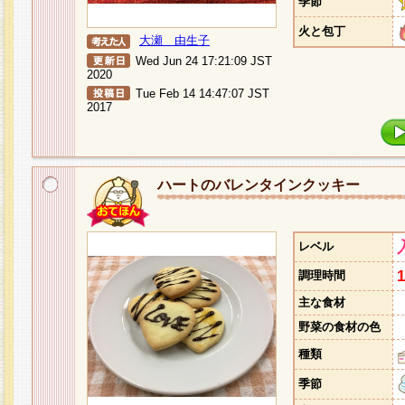
季節
火と包丁
大瀬 由生子
Wed Jun 24 17:21:09 JST
2020
Tue Feb 14 14:47:07 JST
2017
ハートのバレンタインクッキー
レベル
調理時間
主な食材
野菜の食材の色
種類
季節