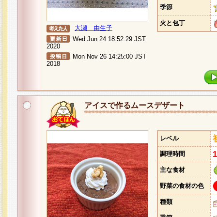
季節
火と包丁
大瀬 由生子
Wed Jun 24 18:52:29 JST
2020
Mon Nov 26 14:25:00 JST
2018
アイスで作るムースデザート
レベル
調理時間
主な食材
野菜の食材の色
種類