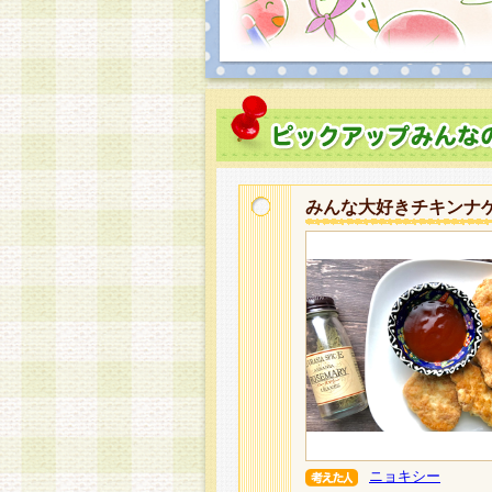
みんな大好きチキンナ
ニョキシー