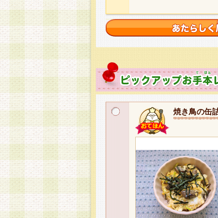
焼き鳥の缶