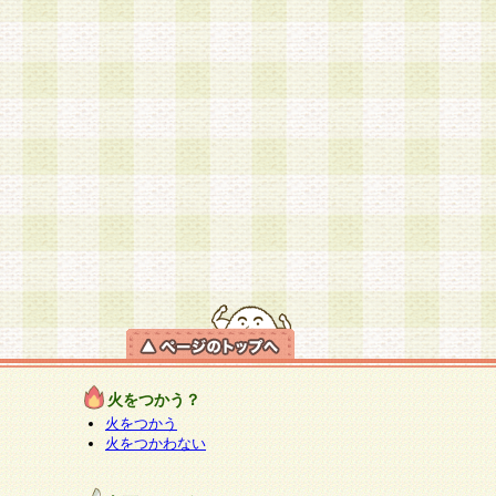
火をつかう？
火をつかう
火をつかわない