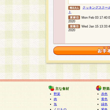
クッキングスクー
ト
Mon Feb 03 17:40:
2020
Wed Jan 15 13:33:
2020
主な食材
野菜
野菜
赤色
肉
黄色
魚
緑色
くだもの
紫色