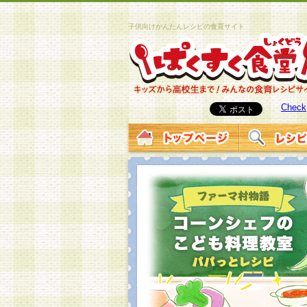
子供向けかんたんレシピの食育サイト
Check