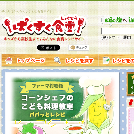
子供向けかんたんレシピの食育サイト
(例)トマト 豚肉