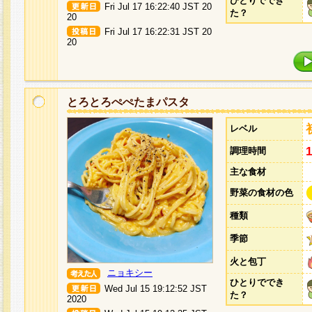
ひとりででき
Fri Jul 17 16:22:40 JST 20
た？
20
Fri Jul 17 16:22:31 JST 20
20
とろとろぺぺたまパスタ
レベル
調理時間
主な食材
野菜の食材の色
種類
季節
火と包丁
ニョキシー
ひとりででき
Wed Jul 15 19:12:52 JST
た？
2020