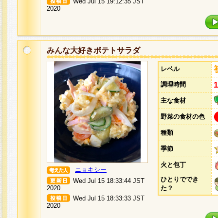
Wed Jul 15 19:12:35 JST
2020
みんな大好きポテトサラダ
レベル
調理時間
主な食材
野菜の食材の色
種類
季節
火と包丁
ニョキシー
ひとりででき
Wed Jul 15 18:33:44 JST
2020
た？
Wed Jul 15 18:33:33 JST
2020