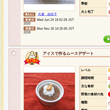
季節
火と包丁
大瀬 由生子
Wed Jun 24 18:52:29 JST
2020
Mon Nov 26 14:25:00 JST
2018
アイスで作るムースデザート
レベル
調理時間
主な食材
野菜の食材の色
種類