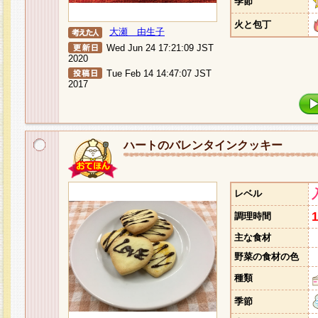
季節
火と包丁
大瀬 由生子
Wed Jun 24 17:21:09 JST
2020
Tue Feb 14 14:47:07 JST
2017
ハートのバレンタインクッキー
レベル
調理時間
主な食材
野菜の食材の色
種類
季節