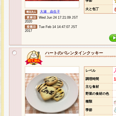
季節
火と包丁
大瀬 由生子
Wed Jun 24 17:21:09 JST
2020
Tue Feb 14 14:47:07 JST
2017
ハートのバレンタインクッキー
レベル
調理時間
主な食材
野菜の食材の色
種類
季節