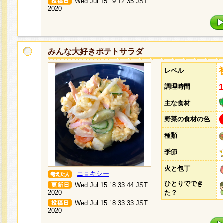
Wed Jul 15 19:12:35 JST
2020
みんな大好きポテトサラダ
レベル
調理時間
主な食材
野菜の食材の色
種類
季節
火と包丁
ニョキシー
ひとりででき
Wed Jul 15 18:33:44 JST
2020
た？
Wed Jul 15 18:33:33 JST
2020