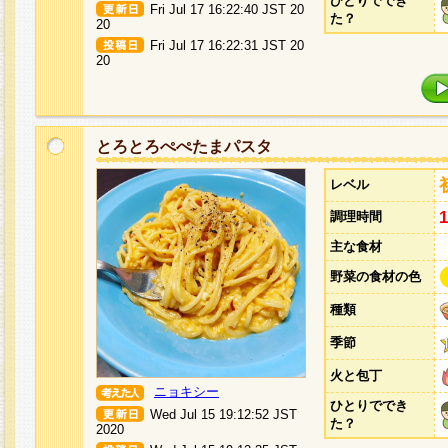
ひとりででき
Fri Jul 17 16:22:40 JST 20
た？
20
Fri Jul 17 16:22:31 JST 20
20
とろとろぺぺたまパスタ
レベル
調理時間
主な食材
野菜の食材の色
種類
季節
火と包丁
ニョキシー
ひとりででき
Wed Jul 15 19:12:52 JST
た？
2020