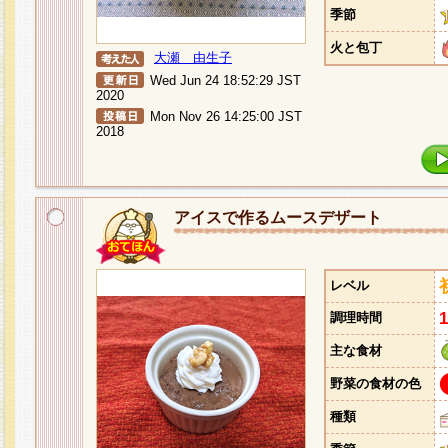
季節
火と包丁
大瀬 由生子
Wed Jun 24 18:52:29 JST
2020
Mon Nov 26 14:25:00 JST
2018
アイスで作るムースデザート
レベル
調理時間
主な食材
野菜の食材の色
種類