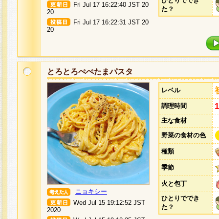
ひとりででき
Fri Jul 17 16:22:40 JST 20
た？
20
Fri Jul 17 16:22:31 JST 20
20
とろとろぺぺたまパスタ
レベル
調理時間
主な食材
野菜の食材の色
種類
季節
火と包丁
ニョキシー
ひとりででき
Wed Jul 15 19:12:52 JST
た？
2020