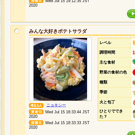
Wed Jul 15 19:12:35 JST
2020
みんな大好きポテトサラダ
レベル
調理時間
主な食材
野菜の食材の色
種類
季節
火と包丁
ニョキシー
ひとりででき
Wed Jul 15 18:33:44 JST
2020
た？
Wed Jul 15 18:33:33 JST
2020