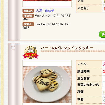
季節
火と包丁
大瀬 由生子
Wed Jun 24 17:21:09 JST
2020
Tue Feb 14 14:47:07 JST
2017
ハートのバレンタインクッキー
レベル
調理時間
主な食材
野菜の食材の色
種類
季節