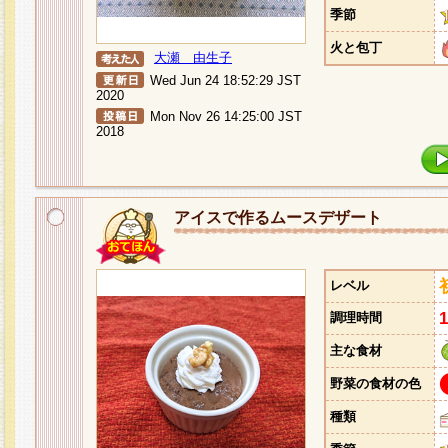
季節
火と包丁
大瀬 由生子
Wed Jun 24 18:52:29 JST
2020
Mon Nov 26 14:25:00 JST
2018
アイスで作るムースデザート
レベル
調理時間
主な食材
野菜の食材の色
種類