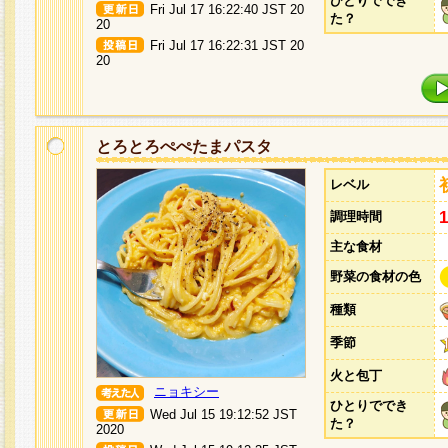
ひとりででき
Fri Jul 17 16:22:40 JST 20
た？
20
Fri Jul 17 16:22:31 JST 20
20
とろとろぺぺたまパスタ
レベル
調理時間
主な食材
野菜の食材の色
種類
季節
火と包丁
ニョキシー
ひとりででき
Wed Jul 15 19:12:52 JST
た？
2020