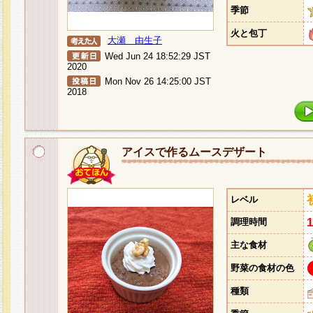
季節
火と包丁
大瀬 由生子
Wed Jun 24 18:52:29 JST
2020
Mon Nov 26 14:25:00 JST
2018
アイスで作るムースデザート
レベル
調理時間
主な食材
野菜の食材の色
種類