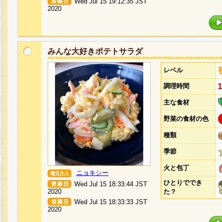
Wed Jul 15 19:12:35 JST
2020
みんな大好きポテトサラダ
レベル
調理時間
主な食材
野菜の食材の色
種類
季節
火と包丁
ニョキシー
ひとりででき
Wed Jul 15 18:33:44 JST
2020
た？
Wed Jul 15 18:33:33 JST
2020