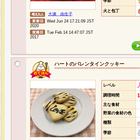
季節
火と包丁
大瀬 由生子
Wed Jun 24 17:21:09 JST
2020
Tue Feb 14 14:47:07 JST
2017
ハートのバレンタインクッキー
レベル
調理時間
主な食材
野菜の食材の色
種類
季節