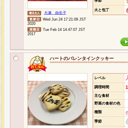
季節
火と包丁
大瀬 由生子
Wed Jun 24 17:21:09 JST
2020
Tue Feb 14 14:47:07 JST
2017
ハートのバレンタインクッキー
レベル
調理時間
主な食材
野菜の食材の色
種類
季節