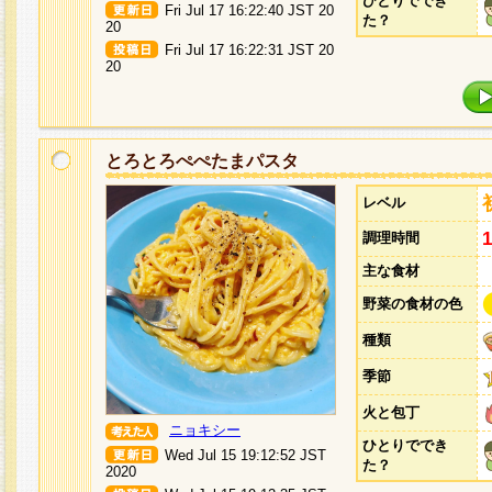
ひとりででき
Fri Jul 17 16:22:40 JST 20
た？
20
Fri Jul 17 16:22:31 JST 20
20
とろとろぺぺたまパスタ
レベル
調理時間
主な食材
野菜の食材の色
種類
季節
火と包丁
ニョキシー
ひとりででき
Wed Jul 15 19:12:52 JST
た？
2020