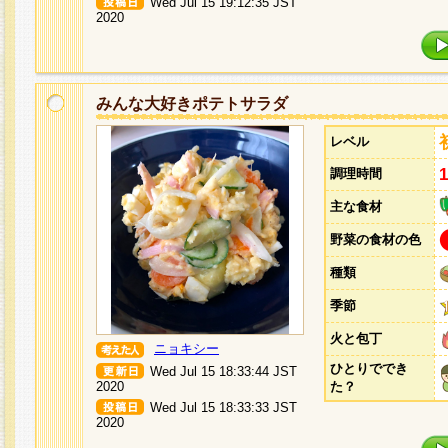
Wed Jul 15 19:12:35 JST
2020
みんな大好きポテトサラダ
レベル
調理時間
主な食材
野菜の食材の色
種類
季節
火と包丁
ニョキシー
ひとりででき
Wed Jul 15 18:33:44 JST
2020
た？
Wed Jul 15 18:33:33 JST
2020