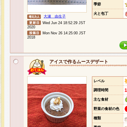
季節
火と包丁
大瀬 由生子
Wed Jun 24 18:52:29 JST
2020
Mon Nov 26 14:25:00 JST
2018
アイスで作るムースデザート
レベル
調理時間
主な食材
野菜の食材の色
種類