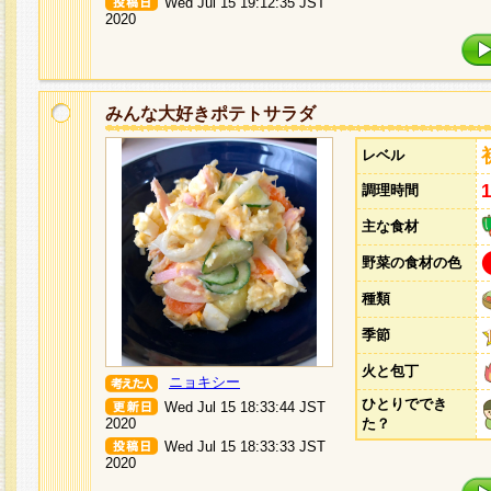
Wed Jul 15 19:12:35 JST
2020
みんな大好きポテトサラダ
レベル
調理時間
主な食材
野菜の食材の色
種類
季節
火と包丁
ニョキシー
ひとりででき
Wed Jul 15 18:33:44 JST
2020
た？
Wed Jul 15 18:33:33 JST
2020