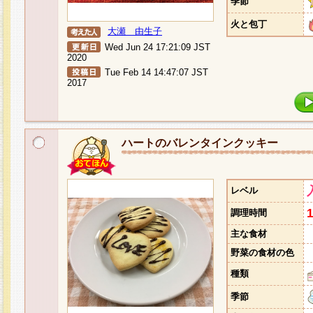
季節
火と包丁
大瀬 由生子
Wed Jun 24 17:21:09 JST
2020
Tue Feb 14 14:47:07 JST
2017
ハートのバレンタインクッキー
レベル
調理時間
主な食材
野菜の食材の色
種類
季節