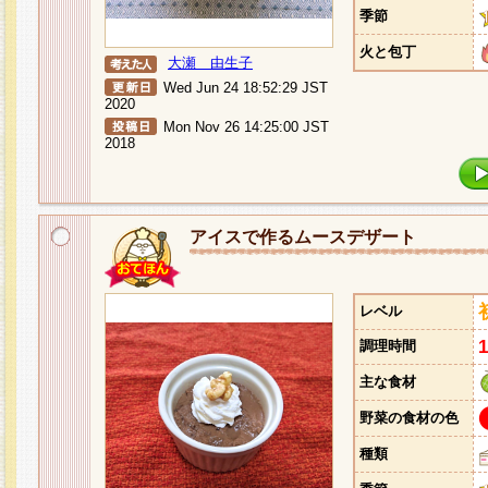
季節
火と包丁
大瀬 由生子
Wed Jun 24 18:52:29 JST
2020
Mon Nov 26 14:25:00 JST
2018
アイスで作るムースデザート
レベル
調理時間
主な食材
野菜の食材の色
種類