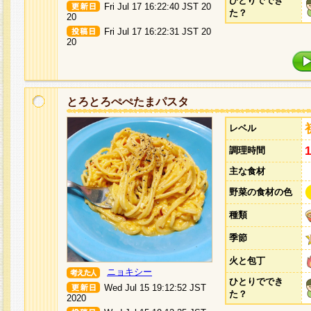
ひとりででき
Fri Jul 17 16:22:40 JST 20
た？
20
Fri Jul 17 16:22:31 JST 20
20
とろとろぺぺたまパスタ
レベル
調理時間
主な食材
野菜の食材の色
種類
季節
火と包丁
ニョキシー
ひとりででき
Wed Jul 15 19:12:52 JST
た？
2020