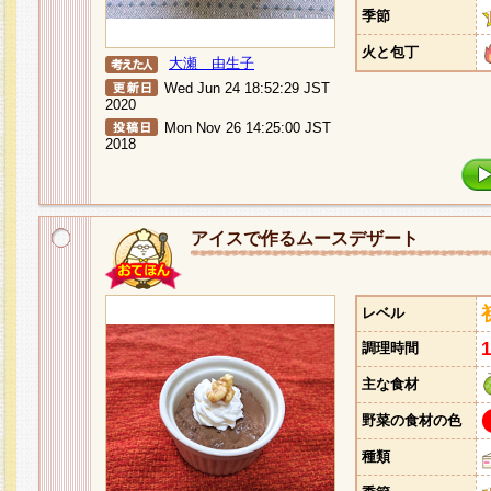
季節
火と包丁
大瀬 由生子
Wed Jun 24 18:52:29 JST
2020
Mon Nov 26 14:25:00 JST
2018
アイスで作るムースデザート
レベル
調理時間
主な食材
野菜の食材の色
種類