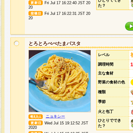
ひとりででき
Fri Jul 17 16:22:40 JST 20
た？
20
Fri Jul 17 16:22:31 JST 20
20
とろとろぺぺたまパスタ
レベル
調理時間
主な食材
野菜の食材の色
種類
季節
火と包丁
ニョキシー
ひとりででき
Wed Jul 15 19:12:52 JST
た？
2020