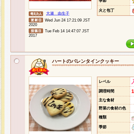
季節
火と包丁
大瀬 由生子
Wed Jun 24 17:21:09 JST
2020
Tue Feb 14 14:47:07 JST
2017
ハートのバレンタインクッキー
レベル
調理時間
主な食材
野菜の食材の色
種類
季節