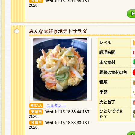
Wed Jul 15 19:12:35 JST
2020
みんな大好きポテトサラダ
レベル
調理時間
主な食材
野菜の食材の色
種類
季節
火と包丁
ニョキシー
ひとりででき
Wed Jul 15 18:33:44 JST
2020
た？
Wed Jul 15 18:33:33 JST
2020