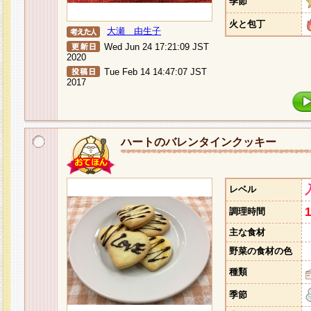
季節
火と包丁
大瀬 由生子
Wed Jun 24 17:21:09 JST
2020
Tue Feb 14 14:47:07 JST
2017
ハートのバレンタインクッキー
レベル
調理時間
主な食材
野菜の食材の色
種類
季節