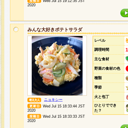
Wed Jul 15 19:12:35 JST
2020
みんな大好きポテトサラダ
レベル
調理時間
主な食材
野菜の食材の色
種類
季節
火と包丁
ニョキシー
ひとりででき
Wed Jul 15 18:33:44 JST
2020
た？
Wed Jul 15 18:33:33 JST
2020