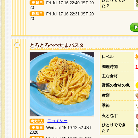
ひとりででき
Fri Jul 17 16:22:40 JST 20
た？
20
Fri Jul 17 16:22:31 JST 20
20
とろとろぺぺたまパスタ
レベル
調理時間
主な食材
野菜の食材の色
種類
季節
火と包丁
ニョキシー
ひとりででき
Wed Jul 15 19:12:52 JST
た？
2020