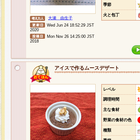
季節
火と包丁
大瀬 由生子
Wed Jun 24 18:52:29 JST
2020
Mon Nov 26 14:25:00 JST
2018
アイスで作るムースデザート
レベル
調理時間
主な食材
野菜の食材の色
種類