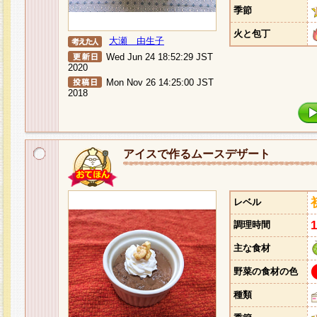
季節
火と包丁
大瀬 由生子
Wed Jun 24 18:52:29 JST
2020
Mon Nov 26 14:25:00 JST
2018
アイスで作るムースデザート
レベル
調理時間
主な食材
野菜の食材の色
種類