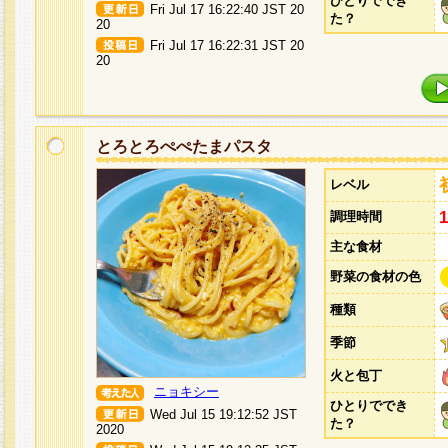
ひとりででき
Fri Jul 17 16:22:40 JST 20
た？
20
Fri Jul 17 16:22:31 JST 20
20
とろとろぺぺたまパスタ
レベル
調理時間
主な食材
野菜の食材の色
種類
季節
火と包丁
ニョキシー
ひとりででき
Wed Jul 15 19:12:52 JST
た？
2020