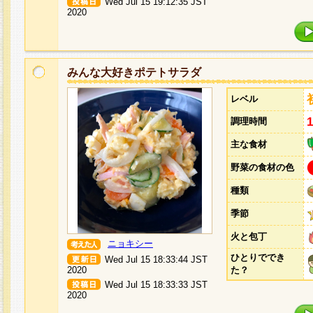
Wed Jul 15 19:12:35 JST
2020
みんな大好きポテトサラダ
レベル
調理時間
主な食材
野菜の食材の色
種類
季節
火と包丁
ニョキシー
ひとりででき
Wed Jul 15 18:33:44 JST
2020
た？
Wed Jul 15 18:33:33 JST
2020