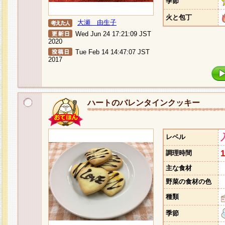
季節
火と包丁
大瀬 由生子
Wed Jun 24 17:21:09 JST
2020
Tue Feb 14 14:47:07 JST
2017
ハートのバレンタインクッキー
レベル
調理時間
主な食材
野菜の食材の色
種類
季節