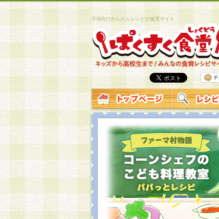
子供向けかんたんレシピの食育サイト