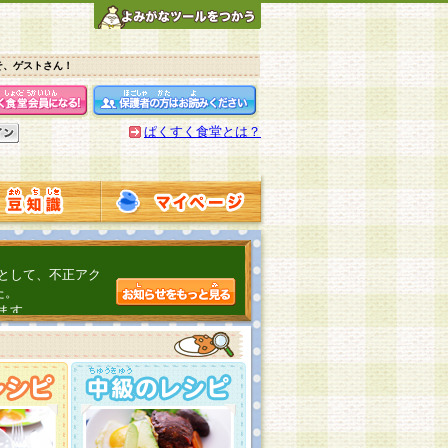
そ、ゲストさん！
ぱくすく食堂とは？
として、不正アク
た。
ます。
介するよ！
こちら
日頃の感謝をこめ
んの投稿、ありが