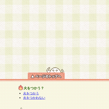
火をつかう？
火をつかう
火をつかわない