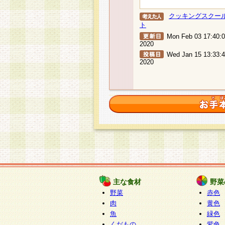
クッキングスクー
ト
Mon Feb 03 17:40:
2020
Wed Jan 15 13:33:
2020
主な食材
野菜
野菜
赤色
肉
黄色
魚
緑色
くだもの
紫色