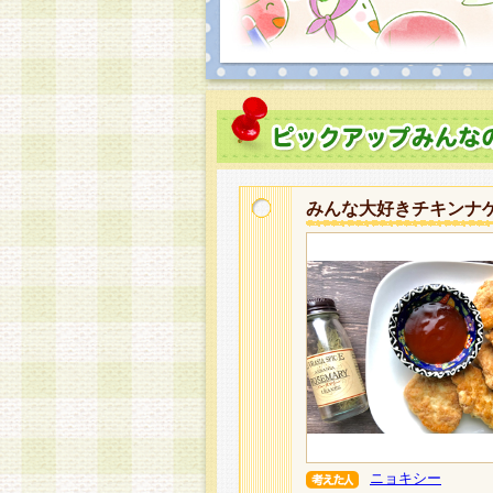
みんな大好きチキンナ
ニョキシー