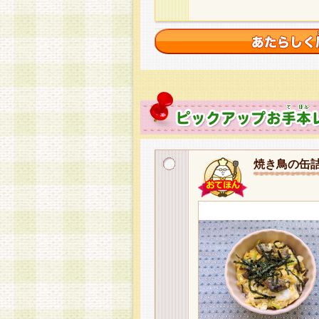
焼き鳥の缶