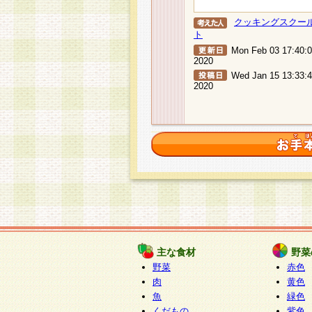
クッキングスクー
ト
Mon Feb 03 17:40:
2020
Wed Jan 15 13:33:
2020
主な食材
野菜
野菜
赤色
肉
黄色
魚
緑色
くだもの
紫色