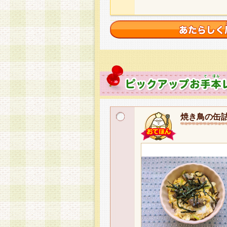
焼き鳥の缶