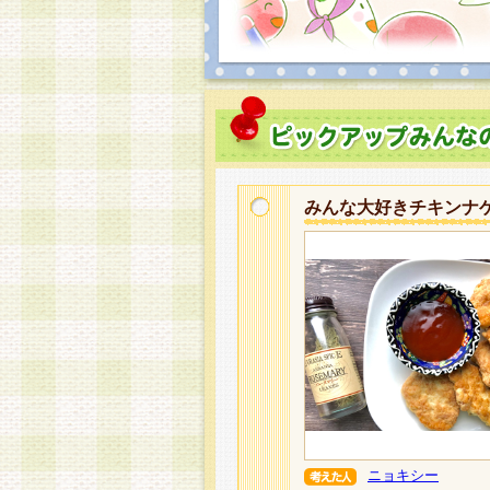
みんな大好きチキンナ
ニョキシー