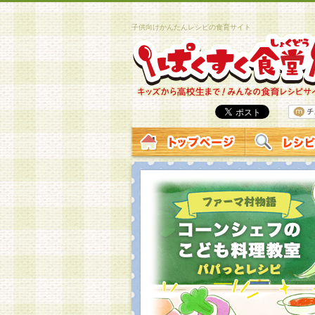
子供向けかんたんレシピの食育サイト