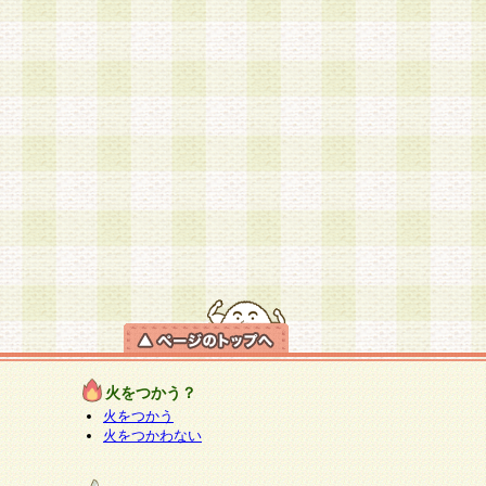
火をつかう？
火をつかう
火をつかわない