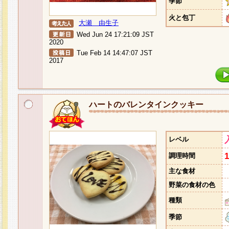
季節
火と包丁
大瀬 由生子
Wed Jun 24 17:21:09 JST
2020
Tue Feb 14 14:47:07 JST
2017
ハートのバレンタインクッキー
レベル
調理時間
主な食材
野菜の食材の色
種類
季節