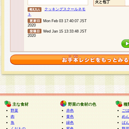
火と包丁
クッキングスクールネモ
ト
Mon Feb 03 17:40:07 JST
2020
Wed Jan 15 13:33:48 JST
2020
主な食材
野菜の食材の色
種
野菜
赤色
ご
肉
黄色
め
魚
緑色
ぱ
くだもの
紫色
野