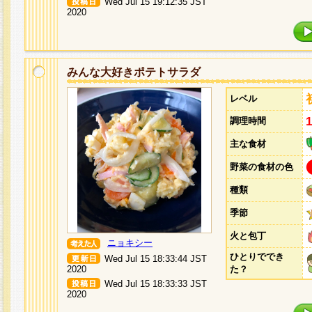
Wed Jul 15 19:12:35 JST
2020
みんな大好きポテトサラダ
レベル
調理時間
主な食材
野菜の食材の色
種類
季節
火と包丁
ニョキシー
ひとりででき
Wed Jul 15 18:33:44 JST
2020
た？
Wed Jul 15 18:33:33 JST
2020