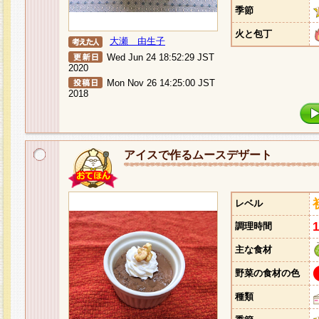
季節
火と包丁
大瀬 由生子
Wed Jun 24 18:52:29 JST
2020
Mon Nov 26 14:25:00 JST
2018
アイスで作るムースデザート
レベル
調理時間
主な食材
野菜の食材の色
種類