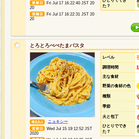
ひとりででき
Fri Jul 17 16:22:40 JST 20
た？
20
Fri Jul 17 16:22:31 JST 20
20
とろとろぺぺたまパスタ
レベル
調理時間
主な食材
野菜の食材の色
種類
季節
火と包丁
ニョキシー
ひとりででき
Wed Jul 15 19:12:52 JST
た？
2020