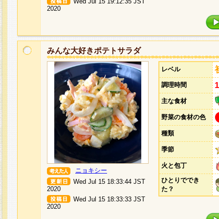
Wed Jul 15 19:12:35 JST
2020
みんな大好きポテトサラダ
レベル
調理時間
主な食材
野菜の食材の色
種類
季節
火と包丁
ニョキシー
ひとりででき
Wed Jul 15 18:33:44 JST
2020
た？
Wed Jul 15 18:33:33 JST
2020