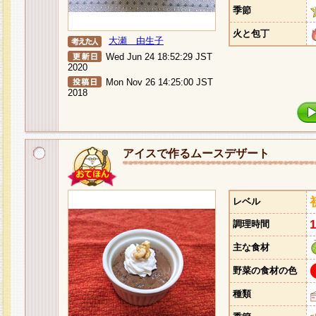
季節
火と包丁
大瀬 由生子
Wed Jun 24 18:52:29 JST
2020
Mon Nov 26 14:25:00 JST
2018
アイスで作るムースデザート
レベル
調理時間
主な食材
野菜の食材の色
種類