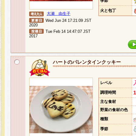
季節
火と包丁
大瀬 由生子
Wed Jun 24 17:21:09 JST
2020
Tue Feb 14 14:47:07 JST
2017
ハートのバレンタインクッキー
レベル
調理時間
主な食材
野菜の食材の色
種類
季節