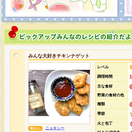
みんな大好きチキンナゲット
レベル
調理時間
主な食材
野菜の食材の色
種類
季節
火と包丁
ニョキシー