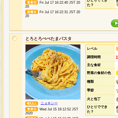
ひとりででき
Fri Jul 17 16:22:40 JST 20
た？
20
Fri Jul 17 16:22:31 JST 20
20
とろとろぺぺたまパスタ
レベル
調理時間
主な食材
野菜の食材の色
種類
季節
火と包丁
ニョキシー
ひとりででき
Wed Jul 15 19:12:52 JST
た？
2020