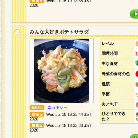
Wed Jul 15 19:12:35 JST
2020
みんな大好きポテトサラダ
レベル
調理時間
主な食材
野菜の食材の色
種類
季節
火と包丁
ニョキシー
ひとりででき
Wed Jul 15 18:33:44 JST
2020
た？
Wed Jul 15 18:33:33 JST
2020