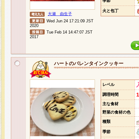
季節
火と包丁
大瀬 由生子
Wed Jun 24 17:21:09 JST
2020
Tue Feb 14 14:47:07 JST
2017
ハートのバレンタインクッキー
レベル
調理時間
主な食材
野菜の食材の色
種類
季節