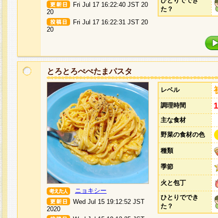
ひとりででき
Fri Jul 17 16:22:40 JST 20
た？
20
Fri Jul 17 16:22:31 JST 20
20
とろとろぺぺたまパスタ
レベル
調理時間
主な食材
野菜の食材の色
種類
季節
火と包丁
ニョキシー
ひとりででき
Wed Jul 15 19:12:52 JST
た？
2020