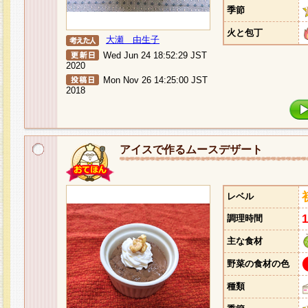
季節
火と包丁
大瀬 由生子
Wed Jun 24 18:52:29 JST
2020
Mon Nov 26 14:25:00 JST
2018
アイスで作るムースデザート
レベル
調理時間
主な食材
野菜の食材の色
種類