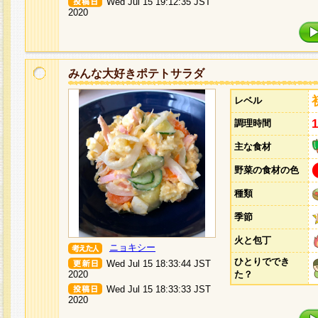
Wed Jul 15 19:12:35 JST
2020
みんな大好きポテトサラダ
レベル
調理時間
主な食材
野菜の食材の色
種類
季節
火と包丁
ニョキシー
ひとりででき
Wed Jul 15 18:33:44 JST
2020
た？
Wed Jul 15 18:33:33 JST
2020