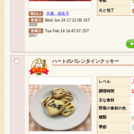
季節
火と包丁
大瀬 由生子
Wed Jun 24 17:21:09 JST
2020
Tue Feb 14 14:47:07 JST
2017
ハートのバレンタインクッキー
レベル
調理時間
主な食材
野菜の食材の色
種類
季節