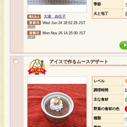
季節
火と包丁
大瀬 由生子
Wed Jun 24 18:52:29 JST
2020
Mon Nov 26 14:25:00 JST
2018
アイスで作るムースデザート
レベル
調理時間
主な食材
野菜の食材の色
種類