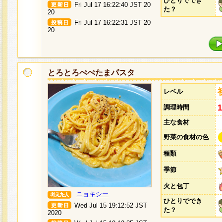
ひとりででき
Fri Jul 17 16:22:40 JST 20
た？
20
Fri Jul 17 16:22:31 JST 20
20
とろとろぺぺたまパスタ
レベル
調理時間
主な食材
野菜の食材の色
種類
季節
火と包丁
ニョキシー
ひとりででき
Wed Jul 15 19:12:52 JST
た？
2020