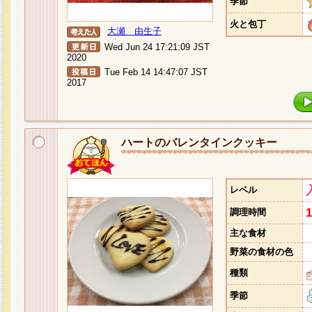
季節
火と包丁
大瀬 由生子
Wed Jun 24 17:21:09 JST
2020
Tue Feb 14 14:47:07 JST
2017
ハートのバレンタインクッキー
レベル
調理時間
主な食材
野菜の食材の色
種類
季節