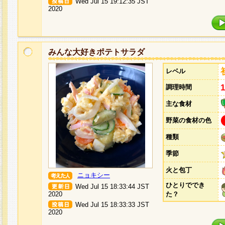
Wed Jul 15 19:12:35 JST
2020
みんな大好きポテトサラダ
レベル
調理時間
主な食材
野菜の食材の色
種類
季節
火と包丁
ニョキシー
ひとりででき
Wed Jul 15 18:33:44 JST
2020
た？
Wed Jul 15 18:33:33 JST
2020