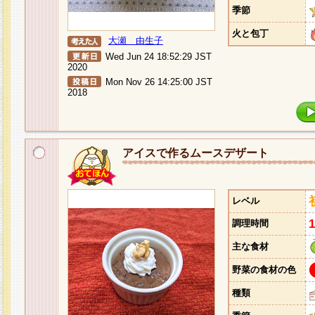
季節
火と包丁
大瀬 由生子
Wed Jun 24 18:52:29 JST
2020
Mon Nov 26 14:25:00 JST
2018
アイスで作るムースデザート
レベル
調理時間
主な食材
野菜の食材の色
種類