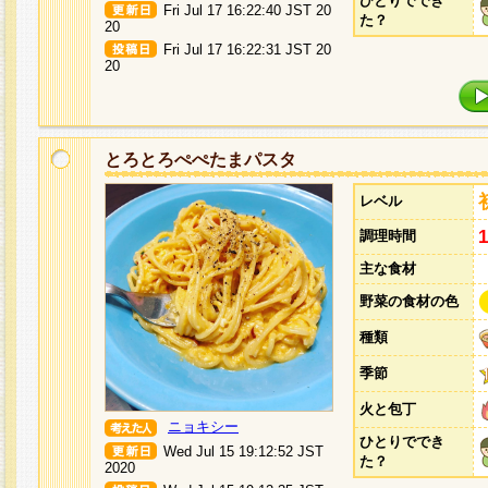
ひとりででき
Fri Jul 17 16:22:40 JST 20
た？
20
Fri Jul 17 16:22:31 JST 20
20
とろとろぺぺたまパスタ
レベル
調理時間
主な食材
野菜の食材の色
種類
季節
火と包丁
ニョキシー
ひとりででき
Wed Jul 15 19:12:52 JST
た？
2020