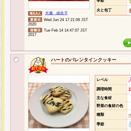
季節
火と包丁
大瀬 由生子
Wed Jun 24 17:21:09 JST
2020
Tue Feb 14 14:47:07 JST
2017
ハートのバレンタインクッキー
レベル
調理時間
主な食材
野菜の食材の色
種類
季節