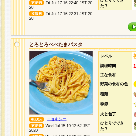
ひとりででき
Fri Jul 17 16:22:40 JST 20
た？
20
Fri Jul 17 16:22:31 JST 20
20
とろとろぺぺたまパスタ
レベル
調理時間
主な食材
野菜の食材の色
種類
季節
火と包丁
ニョキシー
ひとりででき
Wed Jul 15 19:12:52 JST
た？
2020