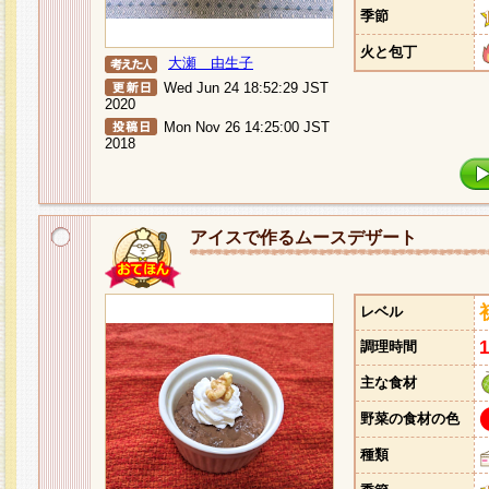
季節
火と包丁
大瀬 由生子
Wed Jun 24 18:52:29 JST
2020
Mon Nov 26 14:25:00 JST
2018
アイスで作るムースデザート
レベル
調理時間
主な食材
野菜の食材の色
種類