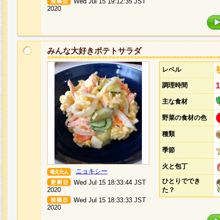
Wed Jul 15 19:12:35 JST
2020
みんな大好きポテトサラダ
レベル
調理時間
主な食材
野菜の食材の色
種類
季節
火と包丁
ニョキシー
ひとりででき
Wed Jul 15 18:33:44 JST
2020
た？
Wed Jul 15 18:33:33 JST
2020