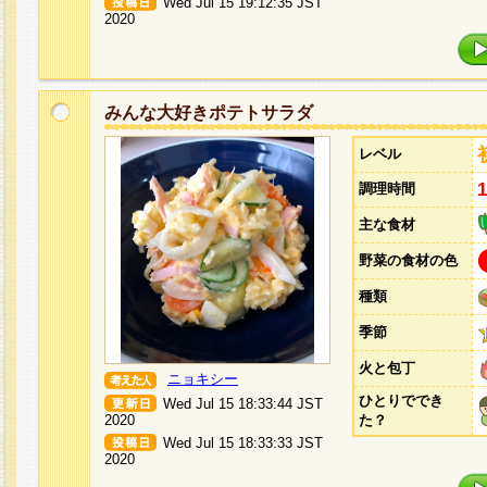
Wed Jul 15 19:12:35 JST
2020
みんな大好きポテトサラダ
レベル
調理時間
主な食材
野菜の食材の色
種類
季節
火と包丁
ニョキシー
ひとりででき
Wed Jul 15 18:33:44 JST
2020
た？
Wed Jul 15 18:33:33 JST
2020