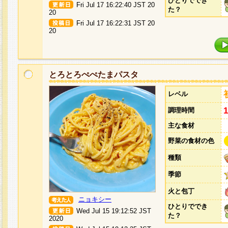
ひとりででき
Fri Jul 17 16:22:40 JST 20
た？
20
Fri Jul 17 16:22:31 JST 20
20
とろとろぺぺたまパスタ
レベル
調理時間
主な食材
野菜の食材の色
種類
季節
火と包丁
ニョキシー
ひとりででき
Wed Jul 15 19:12:52 JST
た？
2020