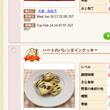
季節
火と包丁
大瀬 由生子
Wed Jun 24 17:21:09 JST
2020
Tue Feb 14 14:47:07 JST
2017
ハートのバレンタインクッキー
レベル
調理時間
主な食材
野菜の食材の色
種類
季節