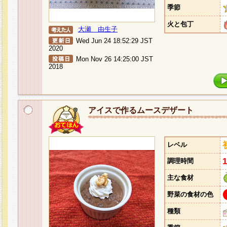
季節
火と包丁
大瀬 由生子
Wed Jun 24 18:52:29 JST
2020
Mon Nov 26 14:25:00 JST
2018
アイスで作るムースデザート
レベル
調理時間
主な食材
野菜の食材の色
種類