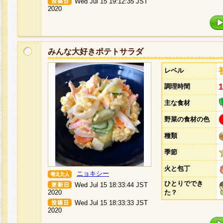
Wed Jul 15 19:12:35 JST
2020
みんな大好きポテトサラダ
レベル
調理時間
主な食材
野菜の食材の色
種類
季節
火と包丁
ニョキシー
ひとりででき
Wed Jul 15 18:33:44 JST
2020
た？
Wed Jul 15 18:33:33 JST
2020