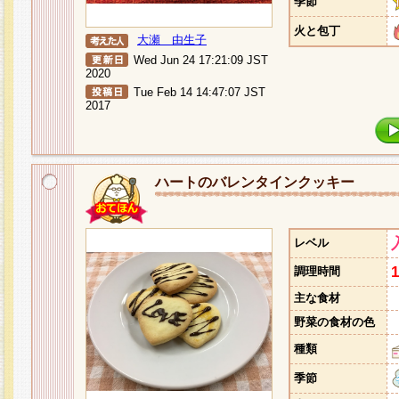
季節
火と包丁
大瀬 由生子
Wed Jun 24 17:21:09 JST
2020
Tue Feb 14 14:47:07 JST
2017
ハートのバレンタインクッキー
レベル
調理時間
主な食材
野菜の食材の色
種類
季節