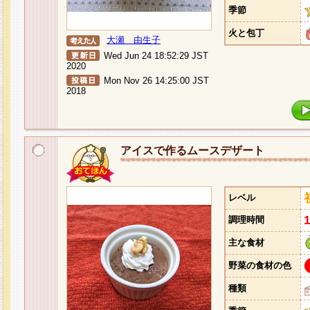
季節
火と包丁
大瀬 由生子
Wed Jun 24 18:52:29 JST
2020
Mon Nov 26 14:25:00 JST
2018
アイスで作るムースデザート
レベル
調理時間
主な食材
野菜の食材の色
種類