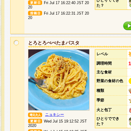
ひとりででき
Fri Jul 17 16:22:40 JST 20
た？
20
Fri Jul 17 16:22:31 JST 20
20
とろとろぺぺたまパスタ
レベル
調理時間
主な食材
野菜の食材の色
種類
季節
火と包丁
ニョキシー
ひとりででき
Wed Jul 15 19:12:52 JST
た？
2020