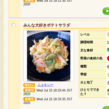
Wed Jul 15 19:12:35 JST
2020
みんな大好きポテトサラダ
レベル
調理時間
主な食材
野菜の食材の色
種類
季節
火と包丁
ニョキシー
ひとりででき
Wed Jul 15 18:33:44 JST
2020
た？
Wed Jul 15 18:33:33 JST
2020