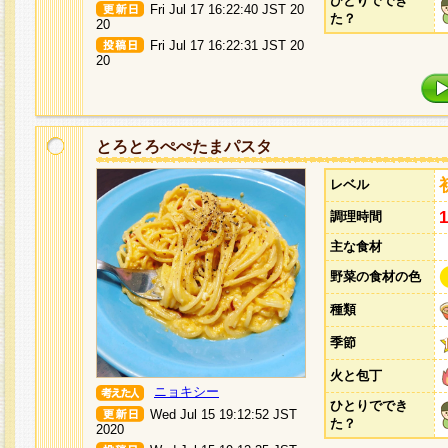
ひとりででき
Fri Jul 17 16:22:40 JST 20
た？
20
Fri Jul 17 16:22:31 JST 20
20
とろとろぺぺたまパスタ
レベル
調理時間
主な食材
野菜の食材の色
種類
季節
火と包丁
ニョキシー
ひとりででき
Wed Jul 15 19:12:52 JST
た？
2020