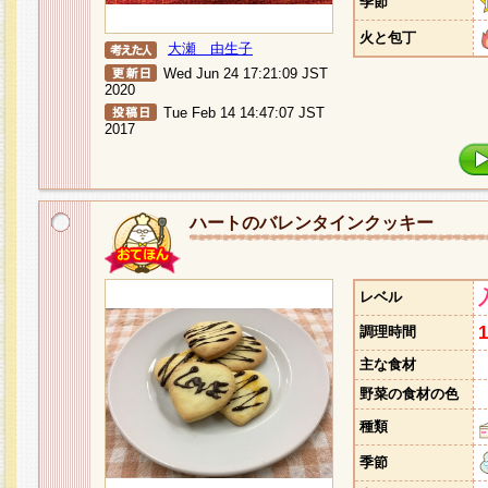
季節
火と包丁
大瀬 由生子
Wed Jun 24 17:21:09 JST
2020
Tue Feb 14 14:47:07 JST
2017
ハートのバレンタインクッキー
レベル
調理時間
主な食材
野菜の食材の色
種類
季節