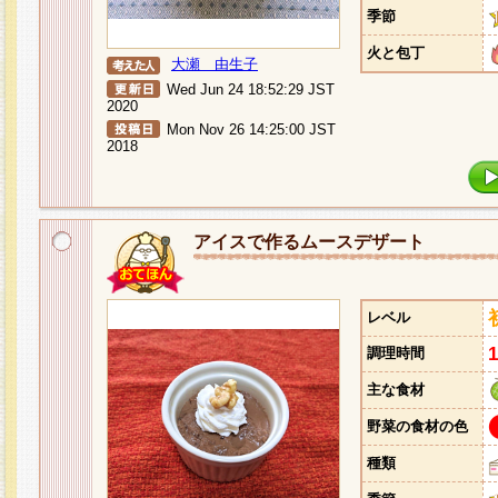
季節
火と包丁
大瀬 由生子
Wed Jun 24 18:52:29 JST
2020
Mon Nov 26 14:25:00 JST
2018
アイスで作るムースデザート
レベル
調理時間
主な食材
野菜の食材の色
種類