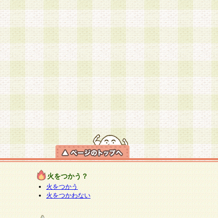
火をつかう？
火をつかう
火をつかわない