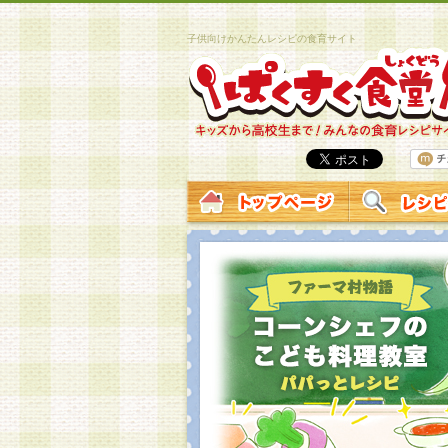
子供向けかんたんレシピの食育サイト