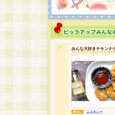
みんな大好きチキンナ
ニョキシー