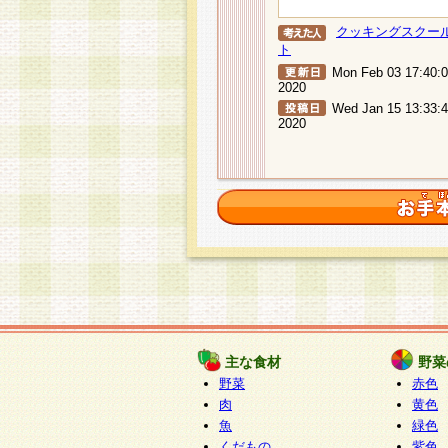
クッキングスクー
ト
Mon Feb 03 17:40:
2020
Wed Jan 15 13:33:
2020
主な食材
野菜
野菜
赤色
肉
黄色
魚
緑色
くだもの
紫色