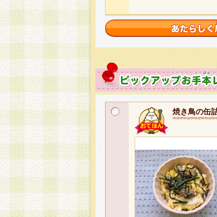
焼き鳥の缶