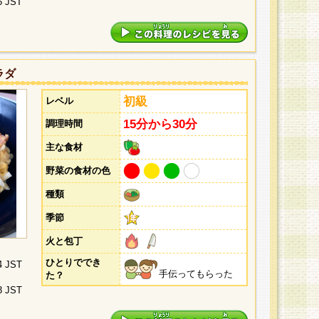
5 JST
ラダ
初級
レベル
15分から30分
調理時間
主な食材
野菜の食材の色
種類
季節
火と包丁
ひとりででき
4 JST
手伝ってもらった
た？
3 JST