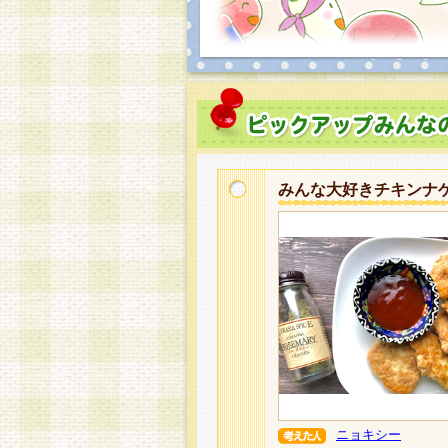
みんな大好きチキンナ
ニョキシー