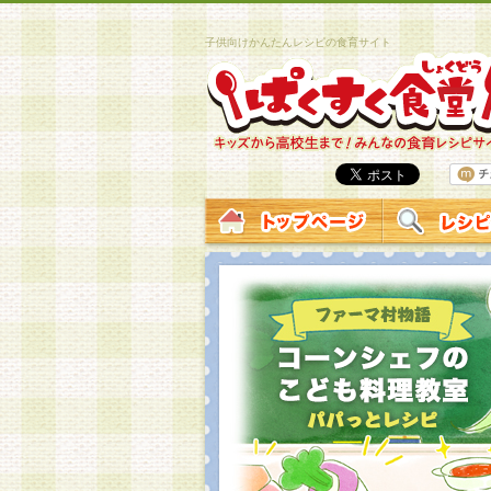
子供向けかんたんレシピの食育サイト