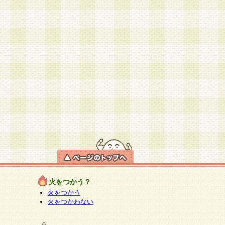
火をつかう？
火をつかう
火をつかわない