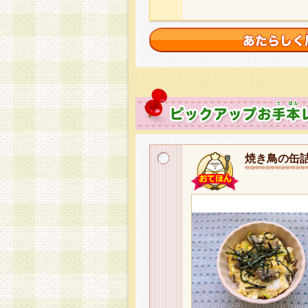
焼き鳥の缶