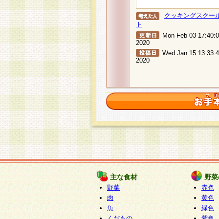
クッキングスクー
ト
Mon Feb 03 17:40:
2020
Wed Jan 15 13:33:
2020
主な食材
野菜
野菜
赤色
肉
黄色
魚
緑色
くだもの
紫色