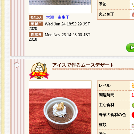
季節
火と包丁
大瀬 由生子
Wed Jun 24 18:52:29 JST
2020
Mon Nov 26 14:25:00 JST
2018
アイスで作るムースデザート
レベル
調理時間
主な食材
野菜の食材の色
種類