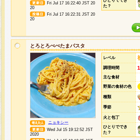
ひとりででき
Fri Jul 17 16:22:40 JST 20
た？
20
Fri Jul 17 16:22:31 JST 20
20
とろとろぺぺたまパスタ
レベル
調理時間
主な食材
野菜の食材の色
種類
季節
火と包丁
ニョキシー
ひとりででき
Wed Jul 15 19:12:52 JST
た？
2020