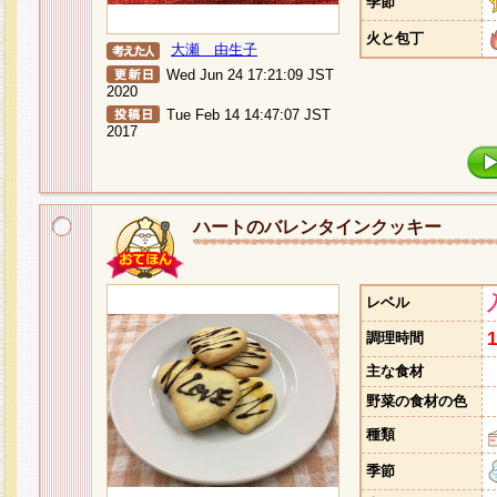
季節
火と包丁
大瀬 由生子
Wed Jun 24 17:21:09 JST
2020
Tue Feb 14 14:47:07 JST
2017
ハートのバレンタインクッキー
レベル
調理時間
主な食材
野菜の食材の色
種類
季節