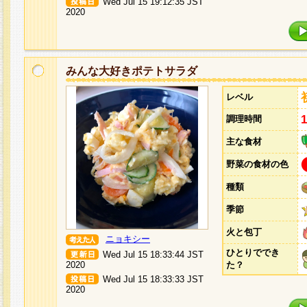
Wed Jul 15 19:12:35 JST
2020
みんな大好きポテトサラダ
レベル
調理時間
主な食材
野菜の食材の色
種類
季節
火と包丁
ニョキシー
ひとりででき
Wed Jul 15 18:33:44 JST
2020
た？
Wed Jul 15 18:33:33 JST
2020