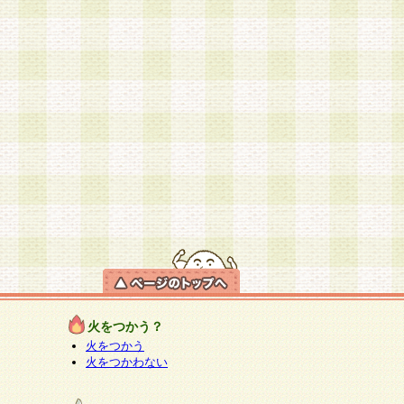
火をつかう？
火をつかう
火をつかわない