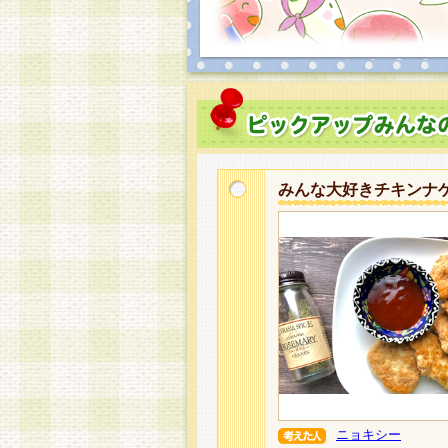
みんな大好きチキンナ
ニョキシー