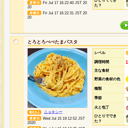
ひとりででき
Fri Jul 17 16:22:40 JST 20
た？
20
Fri Jul 17 16:22:31 JST 20
20
とろとろぺぺたまパスタ
レベル
調理時間
主な食材
野菜の食材の色
種類
季節
火と包丁
ニョキシー
ひとりででき
Wed Jul 15 19:12:52 JST
た？
2020