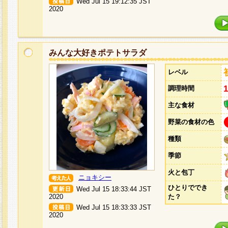
Wed Jul 15 19:12:35 JST
2020
みんな大好きポテトサラダ
レベル
調理時間
主な食材
野菜の食材の色
種類
季節
火と包丁
ニョキシー
ひとりででき
Wed Jul 15 18:33:44 JST
2020
た？
Wed Jul 15 18:33:33 JST
2020