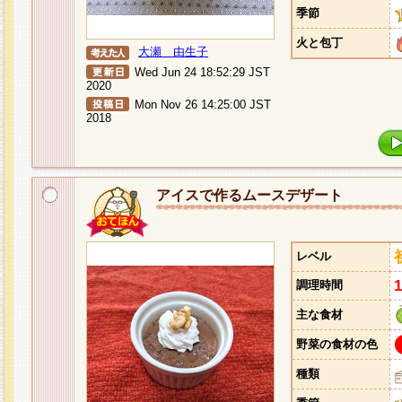
季節
火と包丁
大瀬 由生子
Wed Jun 24 18:52:29 JST
2020
Mon Nov 26 14:25:00 JST
2018
アイスで作るムースデザート
レベル
調理時間
主な食材
野菜の食材の色
種類