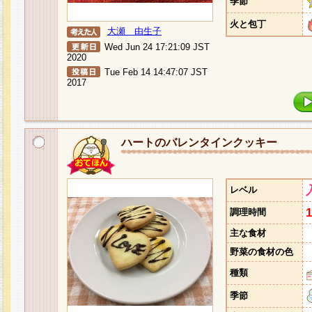
季節
火と包丁
大瀬 由生子
Wed Jun 24 17:21:09 JST
2020
Tue Feb 14 14:47:07 JST
2017
ハートのバレンタインクッキー
レベル
調理時間
主な食材
野菜の食材の色
種類
季節