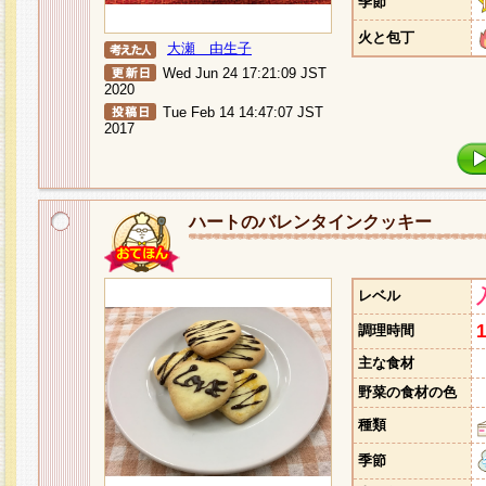
季節
火と包丁
大瀬 由生子
Wed Jun 24 17:21:09 JST
2020
Tue Feb 14 14:47:07 JST
2017
ハートのバレンタインクッキー
レベル
調理時間
主な食材
野菜の食材の色
種類
季節