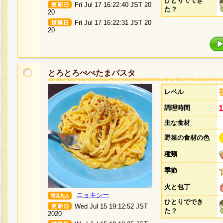
ひとりででき
Fri Jul 17 16:22:40 JST 20
た？
20
Fri Jul 17 16:22:31 JST 20
20
とろとろぺぺたまパスタ
レベル
調理時間
主な食材
野菜の食材の色
種類
季節
火と包丁
ニョキシー
ひとりででき
Wed Jul 15 19:12:52 JST
た？
2020