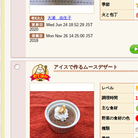
季節
火と包丁
大瀬 由生子
Wed Jun 24 18:52:29 JST
2020
Mon Nov 26 14:25:00 JST
2018
アイスで作るムースデザート
レベル
調理時間
主な食材
野菜の食材の色
種類