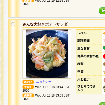
Wed Jul 15 19:12:35 JST
2020
みんな大好きポテトサラダ
レベル
調理時間
主な食材
野菜の食材の色
種類
季節
火と包丁
ニョキシー
ひとりででき
Wed Jul 15 18:33:44 JST
2020
た？
Wed Jul 15 18:33:33 JST
2020