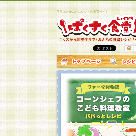
子供向けかんたんレシピの食育サイト