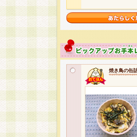
焼き鳥の缶