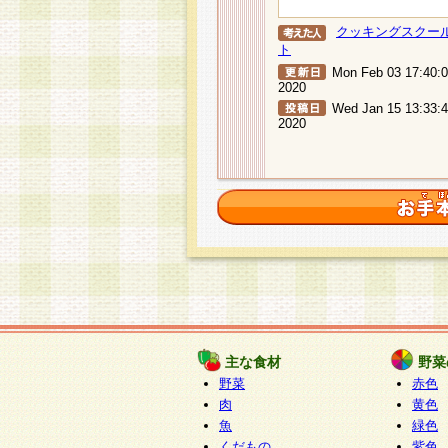
クッキングスクー
ト
Mon Feb 03 17:40:
2020
Wed Jan 15 13:33:
2020
主な食材
野菜
野菜
赤色
肉
黄色
魚
緑色
くだもの
紫色