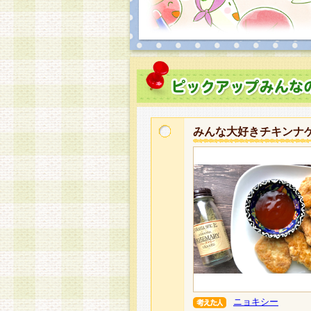
みんな大好きチキンナ
ニョキシー