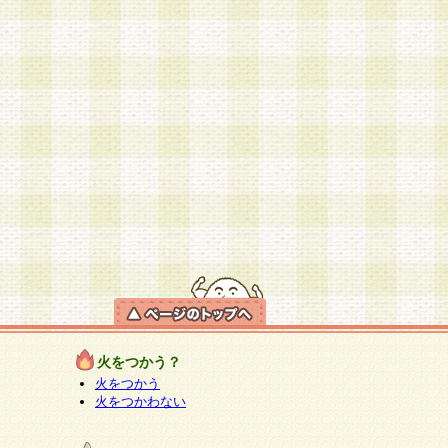
火をつかう？
火をつかう
火をつかわない