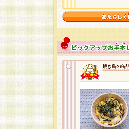
焼き鳥の缶