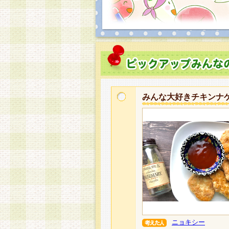
みんな大好きチキンナ
ニョキシー