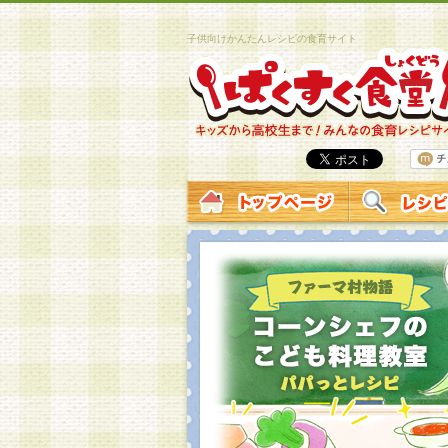
子供向けかんたんレシピの食育サイト