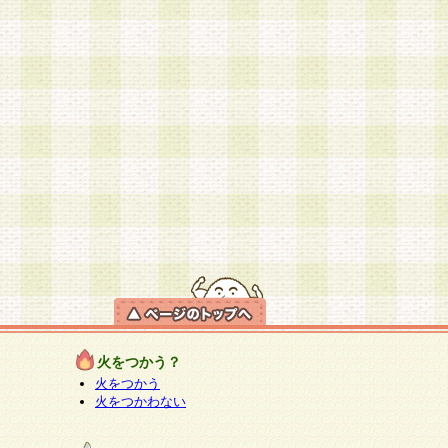
火をつかう？
火をつかう
火をつかわない