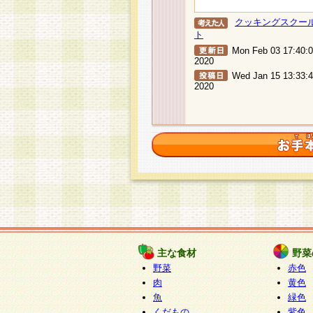
クッキングスクー
ト
Mon Feb 03 17:40:
2020
Wed Jan 15 13:33:
2020
主な食材
野菜
野菜
赤色
肉
黄色
魚
緑色
くだもの
紫色