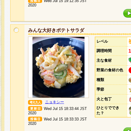
Wed Jul 15 19:12:35 JST
2020
みんな大好きポテトサラダ
レベル
調理時間
主な食材
野菜の食材の色
種類
季節
火と包丁
ニョキシー
ひとりででき
Wed Jul 15 18:33:44 JST
2020
た？
Wed Jul 15 18:33:33 JST
2020