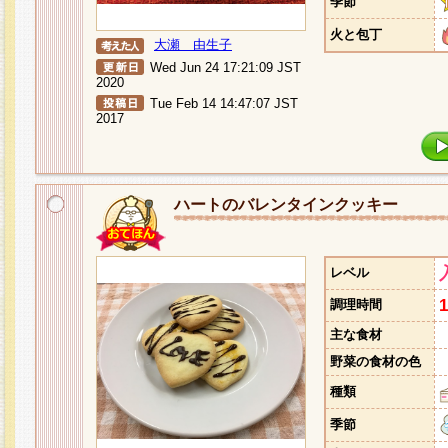
季節
火と包丁
大瀬 由生子
Wed Jun 24 17:21:09 JST
2020
Tue Feb 14 14:47:07 JST
2017
ハートのバレンタインクッキー
レベル
調理時間
主な食材
野菜の食材の色
種類
季節