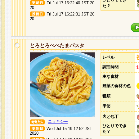
ひとりででき
Fri Jul 17 16:22:40 JST 20
た？
20
Fri Jul 17 16:22:31 JST 20
20
とろとろぺぺたまパスタ
レベル
調理時間
主な食材
野菜の食材の色
種類
季節
火と包丁
ニョキシー
ひとりででき
Wed Jul 15 19:12:52 JST
た？
2020