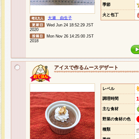
季節
火と包丁
大瀬 由生子
Wed Jun 24 18:52:29 JST
2020
Mon Nov 26 14:25:00 JST
2018
アイスで作るムースデザート
レベル
調理時間
主な食材
野菜の食材の色
種類