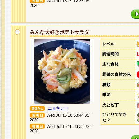
Wed Jul 15 19:12:35 JST
2020
みんな大好きポテトサラダ
レベル
調理時間
主な食材
野菜の食材の色
種類
季節
火と包丁
ニョキシー
ひとりででき
Wed Jul 15 18:33:44 JST
2020
た？
Wed Jul 15 18:33:33 JST
2020