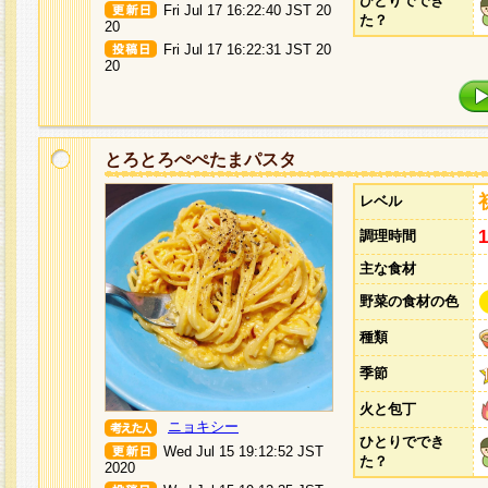
ひとりででき
Fri Jul 17 16:22:40 JST 20
た？
20
Fri Jul 17 16:22:31 JST 20
20
とろとろぺぺたまパスタ
レベル
調理時間
主な食材
野菜の食材の色
種類
季節
火と包丁
ニョキシー
ひとりででき
Wed Jul 15 19:12:52 JST
た？
2020