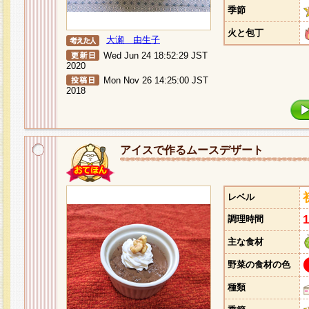
季節
火と包丁
大瀬 由生子
Wed Jun 24 18:52:29 JST
2020
Mon Nov 26 14:25:00 JST
2018
アイスで作るムースデザート
レベル
調理時間
主な食材
野菜の食材の色
種類