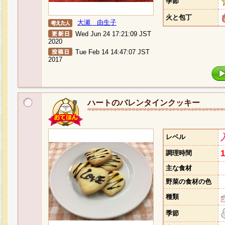
季節
火と包丁
大瀬 由生子
Wed Jun 24 17:21:09 JST
2020
Tue Feb 14 14:47:07 JST
2017
ハートのバレンタインクッキー
レベル
調理時間
主な食材
野菜の食材の色
種類
季節