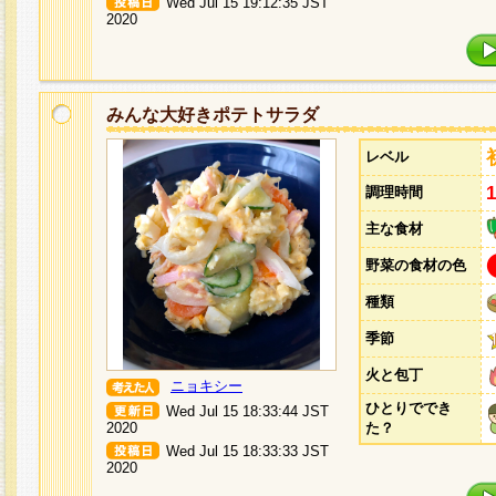
Wed Jul 15 19:12:35 JST
2020
みんな大好きポテトサラダ
レベル
調理時間
主な食材
野菜の食材の色
種類
季節
火と包丁
ニョキシー
ひとりででき
Wed Jul 15 18:33:44 JST
2020
た？
Wed Jul 15 18:33:33 JST
2020