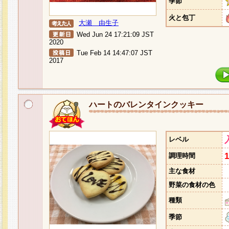
季節
火と包丁
大瀬 由生子
Wed Jun 24 17:21:09 JST
2020
Tue Feb 14 14:47:07 JST
2017
ハートのバレンタインクッキー
レベル
調理時間
主な食材
野菜の食材の色
種類
季節