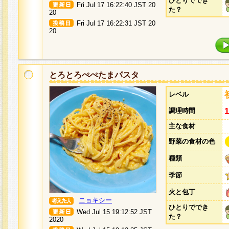
ひとりででき
Fri Jul 17 16:22:40 JST 20
た？
20
Fri Jul 17 16:22:31 JST 20
20
とろとろぺぺたまパスタ
レベル
調理時間
主な食材
野菜の食材の色
種類
季節
火と包丁
ニョキシー
ひとりででき
Wed Jul 15 19:12:52 JST
た？
2020