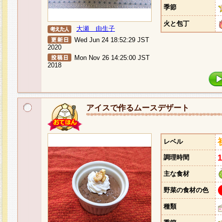
季節
火と包丁
大瀬 由生子
Wed Jun 24 18:52:29 JST
2020
Mon Nov 26 14:25:00 JST
2018
アイスで作るムースデザート
レベル
調理時間
主な食材
野菜の食材の色
種類