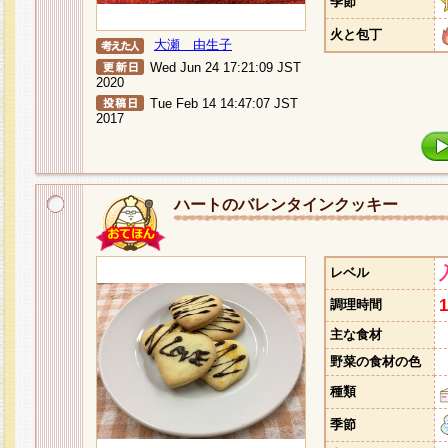
季節
火と包丁
大瀬 由生子
Wed Jun 24 17:21:09 JST
2020
Tue Feb 14 14:47:07 JST
2017
ハートのバレンタインクッキー
レベル
調理時間
主な食材
野菜の食材の色
種類
季節