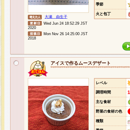
季節
火と包丁
大瀬 由生子
Wed Jun 24 18:52:29 JST
2020
Mon Nov 26 14:25:00 JST
2018
アイスで作るムースデザート
レベル
調理時間
主な食材
野菜の食材の色
種類