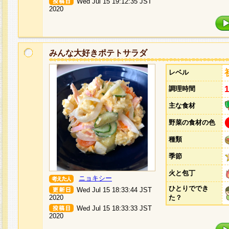
Wed Jul 15 19:12:35 JST
2020
みんな大好きポテトサラダ
レベル
調理時間
主な食材
野菜の食材の色
種類
季節
火と包丁
ニョキシー
ひとりででき
Wed Jul 15 18:33:44 JST
2020
た？
Wed Jul 15 18:33:33 JST
2020