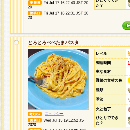
ひとりででき
Fri Jul 17 16:22:40 JST 20
た？
20
Fri Jul 17 16:22:31 JST 20
20
とろとろぺぺたまパスタ
レベル
調理時間
主な食材
野菜の食材の色
種類
季節
火と包丁
ニョキシー
ひとりででき
Wed Jul 15 19:12:52 JST
た？
2020