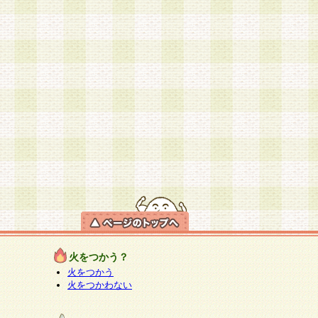
火をつかう？
火をつかう
火をつかわない