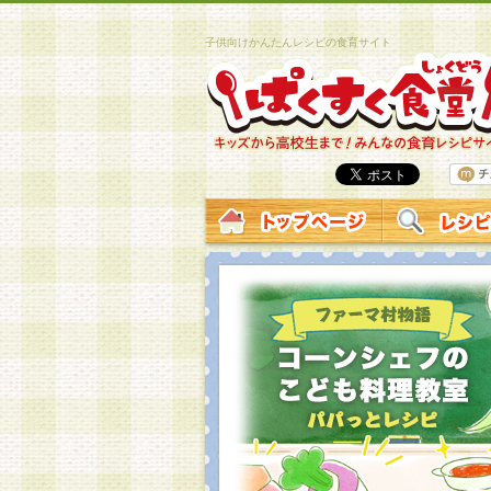
子供向けかんたんレシピの食育サイト