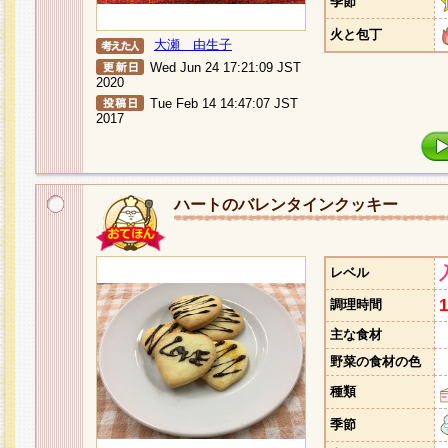
季節
火と包丁
大瀬 由生子
Wed Jun 24 17:21:09 JST
2020
Tue Feb 14 14:47:07 JST
2017
ハートのバレンタインクッキー
レベル
調理時間
主な食材
野菜の食材の色
種類
季節