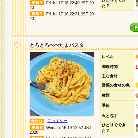
ひとりででき
Fri Jul 17 16:22:40 JST 20
た？
20
Fri Jul 17 16:22:31 JST 20
20
とろとろぺぺたまパスタ
レベル
調理時間
主な食材
野菜の食材の色
種類
季節
火と包丁
ニョキシー
ひとりででき
Wed Jul 15 19:12:52 JST
た？
2020