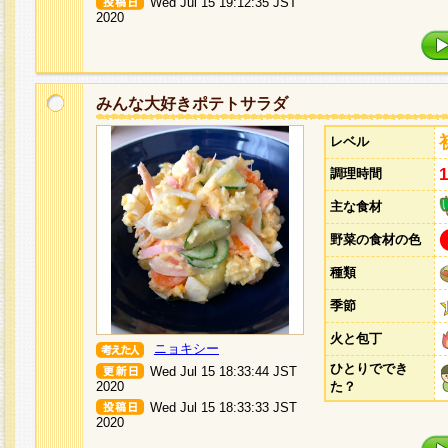
Wed Jul 15 19:12:35 JST
2020
みんな大好きポテトサラダ
レベル
調理時間
主な食材
野菜の食材の色
種類
季節
火と包丁
ニョキシー
ひとりででき
Wed Jul 15 18:33:44 JST
2020
た？
Wed Jul 15 18:33:33 JST
2020