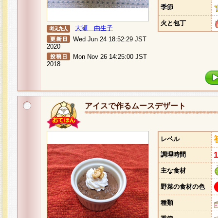
季節
火と包丁
大瀬 由生子
Wed Jun 24 18:52:29 JST
2020
Mon Nov 26 14:25:00 JST
2018
アイスで作るムースデザート
レベル
調理時間
主な食材
野菜の食材の色
種類