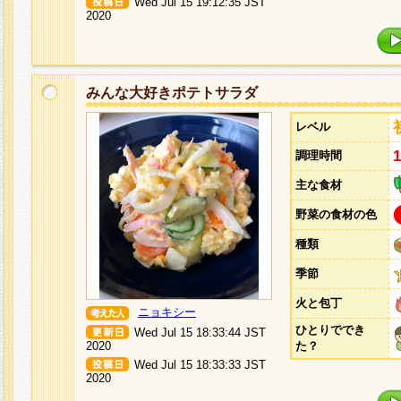
Wed Jul 15 19:12:35 JST
2020
みんな大好きポテトサラダ
レベル
調理時間
主な食材
野菜の食材の色
種類
季節
火と包丁
ニョキシー
ひとりででき
Wed Jul 15 18:33:44 JST
2020
た？
Wed Jul 15 18:33:33 JST
2020