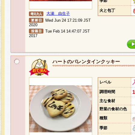
季節
火と包丁
大瀬 由生子
Wed Jun 24 17:21:09 JST
2020
Tue Feb 14 14:47:07 JST
2017
ハートのバレンタインクッキー
レベル
調理時間
主な食材
野菜の食材の色
種類
季節