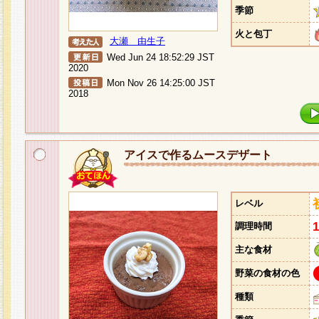
季節
火と包丁
大瀬 由生子
Wed Jun 24 18:52:29 JST
2020
Mon Nov 26 14:25:00 JST
2018
アイスで作るムースデザート
レベル
調理時間
主な食材
野菜の食材の色
種類