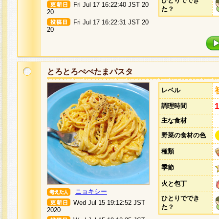
ひとりででき
Fri Jul 17 16:22:40 JST 20
た？
20
Fri Jul 17 16:22:31 JST 20
20
とろとろぺぺたまパスタ
レベル
調理時間
主な食材
野菜の食材の色
種類
季節
火と包丁
ニョキシー
ひとりででき
Wed Jul 15 19:12:52 JST
た？
2020