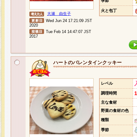
季節
火と包丁
大瀬 由生子
Wed Jun 24 17:21:09 JST
2020
Tue Feb 14 14:47:07 JST
2017
ハートのバレンタインクッキー
レベル
調理時間
主な食材
野菜の食材の色
種類
季節