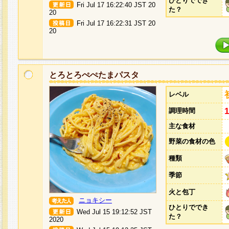
ひとりででき
Fri Jul 17 16:22:40 JST 20
た？
20
Fri Jul 17 16:22:31 JST 20
20
とろとろぺぺたまパスタ
レベル
調理時間
主な食材
野菜の食材の色
種類
季節
火と包丁
ニョキシー
ひとりででき
Wed Jul 15 19:12:52 JST
た？
2020