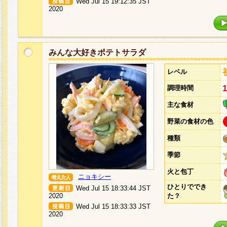
Wed Jul 15 19:12:35 JST
2020
みんな大好きポテトサラダ
レベル
調理時間
主な食材
野菜の食材の色
種類
季節
火と包丁
ニョキシー
ひとりででき
Wed Jul 15 18:33:44 JST
2020
た？
Wed Jul 15 18:33:33 JST
2020