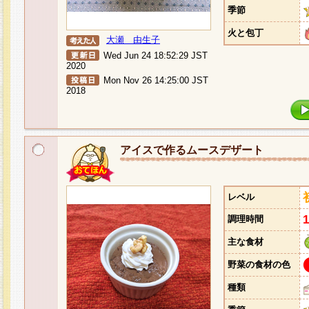
季節
火と包丁
大瀬 由生子
Wed Jun 24 18:52:29 JST
2020
Mon Nov 26 14:25:00 JST
2018
アイスで作るムースデザート
レベル
調理時間
主な食材
野菜の食材の色
種類