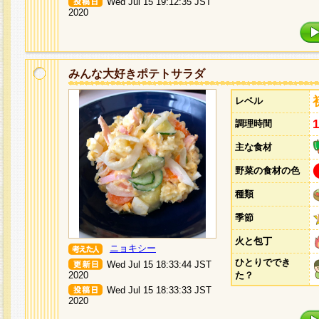
Wed Jul 15 19:12:35 JST
2020
みんな大好きポテトサラダ
レベル
調理時間
主な食材
野菜の食材の色
種類
季節
火と包丁
ニョキシー
ひとりででき
Wed Jul 15 18:33:44 JST
2020
た？
Wed Jul 15 18:33:33 JST
2020