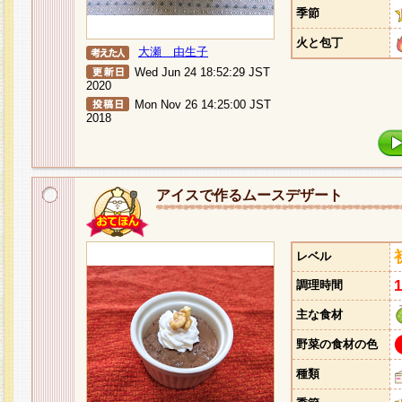
季節
火と包丁
大瀬 由生子
Wed Jun 24 18:52:29 JST
2020
Mon Nov 26 14:25:00 JST
2018
アイスで作るムースデザート
レベル
調理時間
主な食材
野菜の食材の色
種類