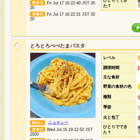
ひとりででき
Fri Jul 17 16:22:40 JST 20
た？
20
Fri Jul 17 16:22:31 JST 20
20
とろとろぺぺたまパスタ
レベル
調理時間
主な食材
野菜の食材の色
種類
季節
火と包丁
ニョキシー
ひとりででき
Wed Jul 15 19:12:52 JST
た？
2020