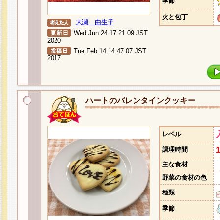
季節
火と包丁
大瀬 由生子
Wed Jun 24 17:21:09 JST
2020
Tue Feb 14 14:47:07 JST
2017
ハートのバレンタインクッキー
レベル
調理時間
主な食材
野菜の食材の色
種類
季節