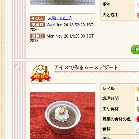
季節
火と包丁
大瀬 由生子
Wed Jun 24 18:52:29 JST
2020
Mon Nov 26 14:25:00 JST
2018
アイスで作るムースデザート
レベル
調理時間
主な食材
野菜の食材の色
種類