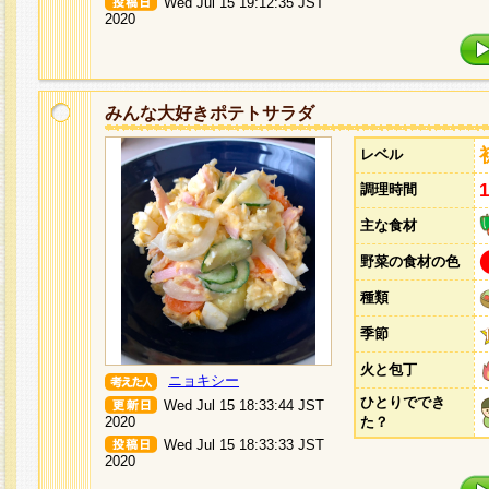
Wed Jul 15 19:12:35 JST
2020
みんな大好きポテトサラダ
レベル
調理時間
主な食材
野菜の食材の色
種類
季節
火と包丁
ニョキシー
ひとりででき
Wed Jul 15 18:33:44 JST
2020
た？
Wed Jul 15 18:33:33 JST
2020