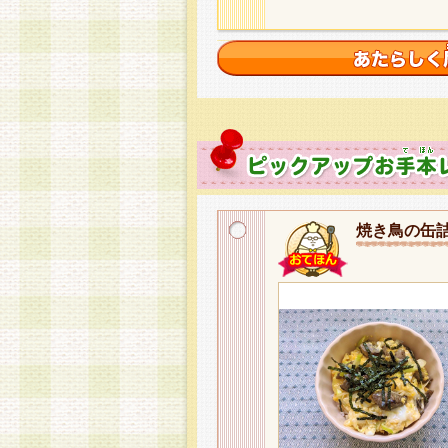
焼き鳥の缶