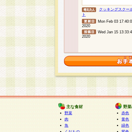
クッキングスクー
ト
Mon Feb 03 17:40:
2020
Wed Jan 15 13:33:
2020
主な食材
野菜
野菜
赤色
肉
黄色
魚
緑色
くだもの
紫色