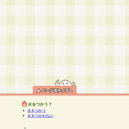
火をつかう？
火をつかう
火をつかわない