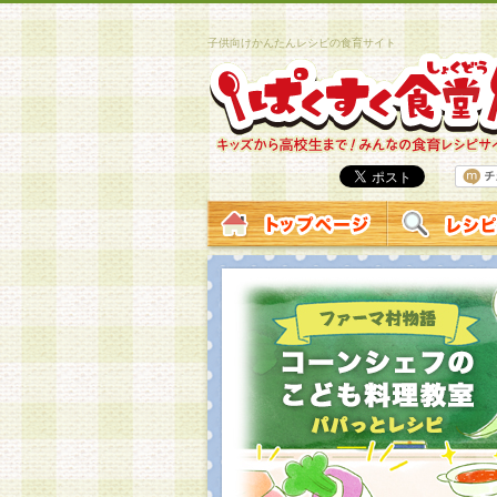
子供向けかんたんレシピの食育サイト