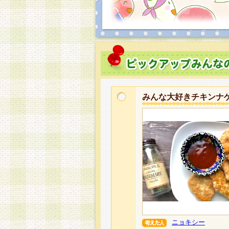
みんな大好きチキンナ
ニョキシー