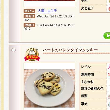
季節
火と包丁
大瀬 由生子
Wed Jun 24 17:21:09 JST
2020
Tue Feb 14 14:47:07 JST
2017
ハートのバレンタインクッキー
レベル
調理時間
主な食材
野菜の食材の色
種類
季節