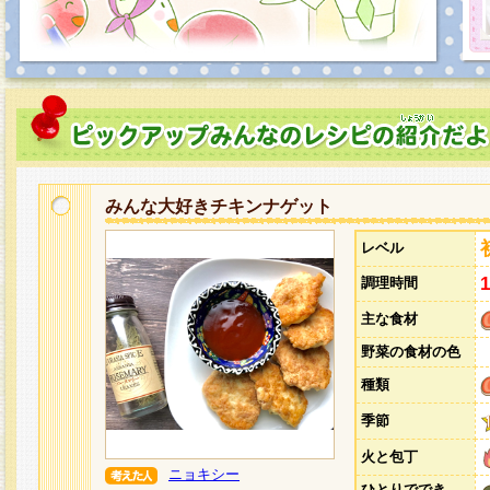
みんな大好きチキンナゲット
レベル
調理時間
主な食材
野菜の食材の色
種類
季節
火と包丁
ニョキシー
ひとりででき