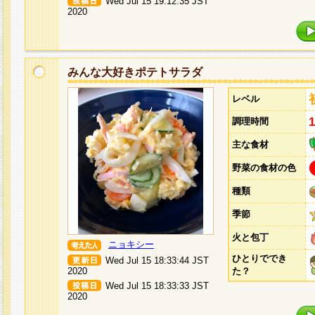
Wed Jul 15 19:12:35 JST
2020
みんな大好きポテトサラダ
レベル
調理時間
主な食材
野菜の食材の色
種類
季節
火と包丁
ニョキシー
ひとりででき
Wed Jul 15 18:33:44 JST
2020
た？
Wed Jul 15 18:33:33 JST
2020