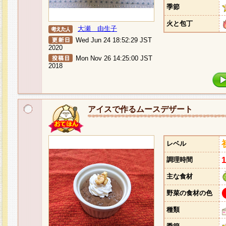
季節
火と包丁
大瀬 由生子
Wed Jun 24 18:52:29 JST
2020
Mon Nov 26 14:25:00 JST
2018
アイスで作るムースデザート
レベル
調理時間
主な食材
野菜の食材の色
種類