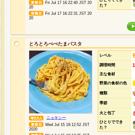
Fri Jul 17 16:22:40 JST 20
た？
20
Fri Jul 17 16:22:31 JST 20
20
とろとろぺぺたまパスタ
レベル
調理時間
主な食材
野菜の食材の色
種類
季節
火と包丁
ニョキシー
ひとりででき
Wed Jul 15 19:12:52 JST
た？
2020