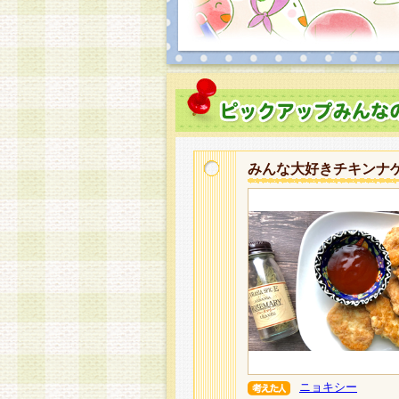
みんな大好きチキンナ
ニョキシー