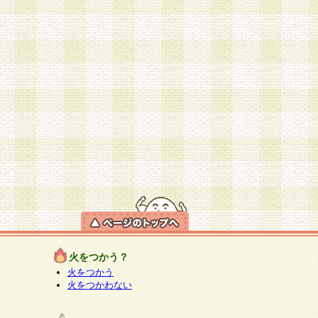
火をつかう？
火をつかう
火をつかわない