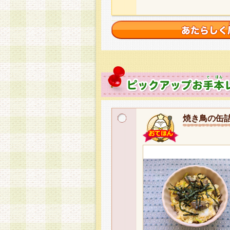
焼き鳥の缶