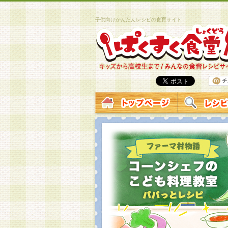
子供向けかんたんレシピの食育サイト