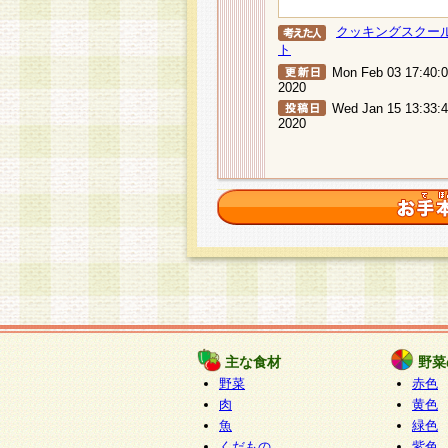
クッキングスクー
ト
Mon Feb 03 17:40:
2020
Wed Jan 15 13:33:
2020
主な食材
野菜
野菜
赤色
肉
黄色
魚
緑色
くだもの
紫色